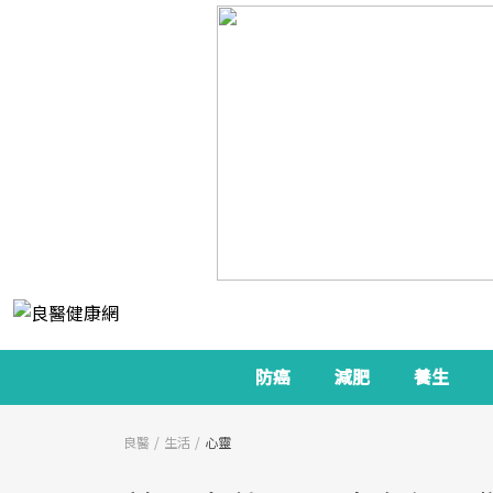
防癌
減肥
養生
良醫
生活
心靈