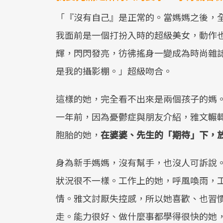
「『沒有自己』是正常的。當媽媽之後，
我面前是一個打扮入時的超級美女，動作
輝，閃閃發亮，彷彿搖身一變成為時尚雜
是我的攝影棚。」超級吻合。
這樣的她，完全看不出來是兩個孩子的媽
一年前，因為憂鬱症與朋友介紹，雅文輾
胞胎的她，
在婆婆、先生的「期待」下，
身為新手媽媽，沒有幫手，也沒人可訴說
狀況很不一樣。工作上的她，呼風喚雨，
情。雅文討厭失控感，所以她喜歡、也習
走。能力很好、做什麼事都學得很快的她