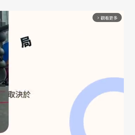
觀看更多
arrow_forward_ios