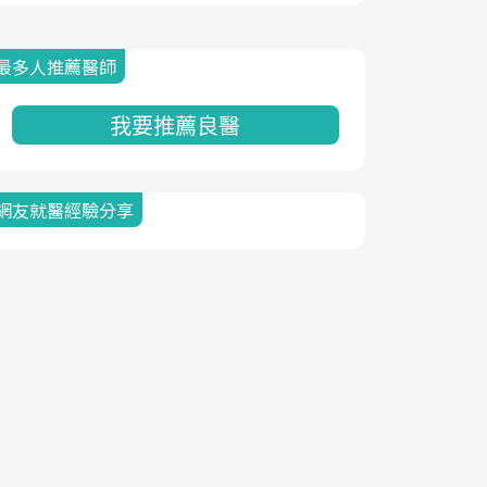
最多人推薦醫師
我要推薦良醫
網友就醫經驗分享