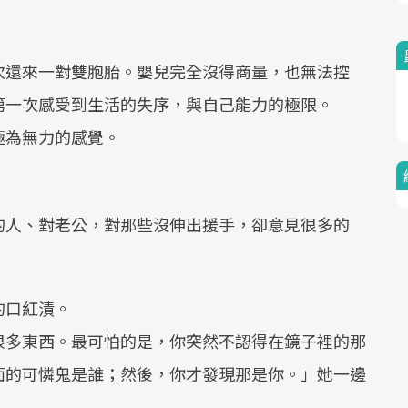
次還來一對雙胞胎。嬰兒完全沒得商量，也無法控
第一次感受到生活的失序，與自己能力的極限。
極為無力的感覺。
的人、對老公，對那些沒伸出援手，卻意見很多的
的口紅漬。
很多東西。最可怕的是，你突然不認得在鏡子裡的那
面的可憐鬼是誰；然後，你才發現那是你。」她一邊