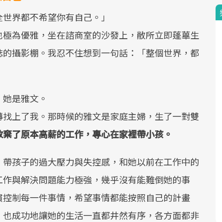
全世界都不希望你有自己。」
也極為優雅，坐在諮商室的沙發上，敝所立即蓬蓽生
誌的攝影棚。我忍不住想到一句話：「整個世界，都
。她是雅文。
轉找上了我。那時候的雅文是家庭主婦，生了一對雙
放棄了原本高薪的工作，專心在家裡帶小孩。
。帶孩子的過大壓力與失控感，和她以前在工作中的
工作與解決問題能力極強，幾乎沒有能難倒她的事
慣控制每一件事情，希望事情都能按照自己的計畫
，也成功地讓她的生活一直都井然有序，各方面都非