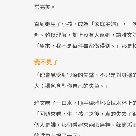
常完美。
直到她生了小孩，成為「家庭主婦」，一
制、難以理解，加上沒有人幫她，讓雅文
「原來，我不是每件事都做得到。」那是
我不見了
「你會感受到很深的失望，不只是對身邊
人；還包含對你自己的失望。」
雅文喝了一口水，順手優雅地擦掉水杯上
「回頭來看，生了孩子之後，真的失去了
個人是誰，那個看起來兩眼無神、蓬頭垢
的嘴角上揚了一下。