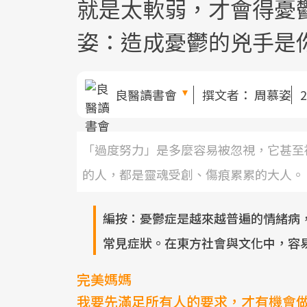
就是太軟弱，才會得憂
姿：造成憂鬱的兇手是
良醫讀書會
撰文者：
周慕姿
2
「過度努力」是多麼容易被忽視，它甚至
的人，都是靈魂受創、傷痕累累的大人。
編按：憂鬱症是越來越普遍的情緒病
常見症狀。在東方社會與文化中，容易
完美媽媽
我要先滿足所有人的要求，才有機會