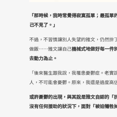
「那時候，我時常覺得寂寞孤單；最孤單
己不見了。」
不過，不習慣讓別人失望的雅文，仍然拚
做飯……雅文讓自己
機械式地做好每一件
去動力為止。
「後來醫生跟我說，我罹患憂鬱症。老實
人，不可能會憂鬱。原來，我還是過度高
或許憂鬱的出現，與其說是雅文自認的「
沒有任何援助的狀況下，面對「被迫犧牲