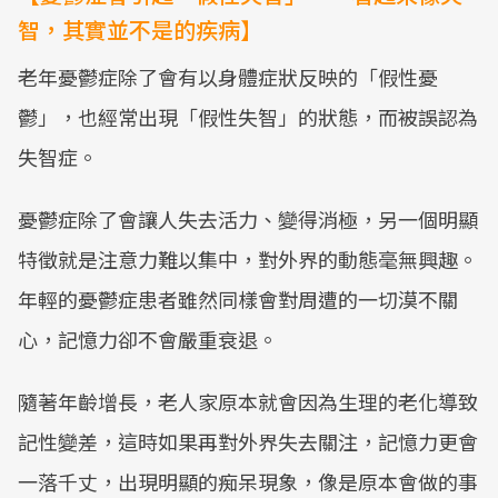
智，其實並不是的疾病】
老年憂鬱症除了會有以身體症狀反映的「假性憂
鬱」，也經常出現「假性失智」的狀態，而被誤認為
失智症。
憂鬱症除了會讓人失去活力、變得消極，另一個明顯
特徵就是注意力難以集中，對外界的動態毫無興趣。
年輕的憂鬱症患者雖然同樣會對周遭的一切漠不關
心，記憶力卻不會嚴重衰退。
隨著年齡增長，老人家原本就會因為生理的老化導致
記性變差，這時如果再對外界失去關注，記憶力更會
一落千丈，出現明顯的痴呆現象，像是原本會做的事