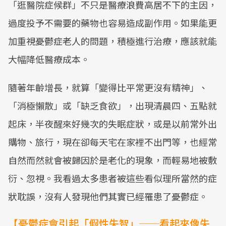
「逛醫院症候群」不只是醫療浪費高居不下的主因，
過度投予不需要的藥物也容易造成副作用。如果能更
加重視憂鬱症老人的問題，積極進行治療，應該就能
大幅降低醫療成本。
隨著年齡增長，就算「變得比平常更沒有精神」、
「消極懶散」或「缺乏食欲」，出現清晨四、五點就
起床，半夜醒來好幾次的失眠症狀，或是以前常外出
購物、旅行，現在卻每天宅在家裡不出門等，也經常
自然而然就會被歸因於是老化的現象，而輕易地被敷
衍、忽視。我看過太多患者被這些看似理所當然的症
狀耽誤，沒有人發現他們其實已經罹患了憂鬱症。
【憂鬱症會引起「假性失智」──看起來像失