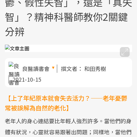
鬱、假性失智」，還是「真失
智」？精神科醫師教你2關鍵
分辨
良醫讀書會
撰文者：
和田秀樹
2021-10-15
【上了年紀原本就會失去活力？——老年憂鬱
常被誤解為自然的老化】
老年人的身心連結要比年輕人強烈許多。當他們的身
體有狀況，心靈就容易跟著出問題；同樣地，當他們