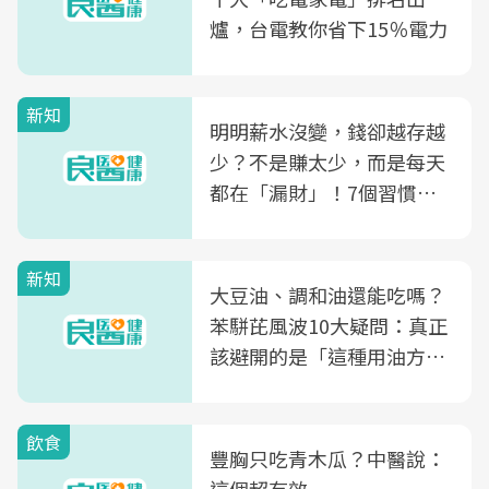
爐，台電教你省下15％電力
新知
明明薪水沒變，錢卻越存越
少？不是賺太少，而是每天
都在「漏財」！7個習慣一
次看
新知
大豆油、調和油還能吃嗎？
苯駢芘風波10大疑問：真正
該避開的是「這種用油方
式」
飲食
豐胸只吃青木瓜？中醫說：