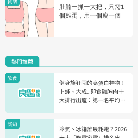
熱門推薦
飲食
健身族狂囤的高蛋白神物！
卜蜂、大成...即食雞胸肉十
大排行出爐：第一名平均一
片不到50元
新知
冷氣、冰箱誰最耗電？2026
十大「吃電家電」排名出