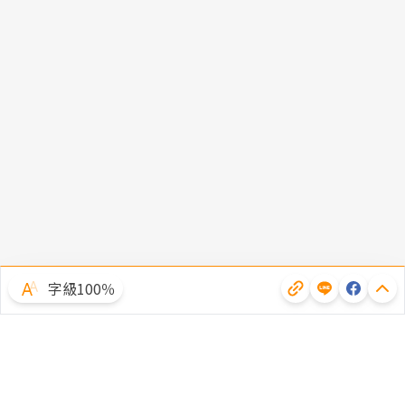
字級100％