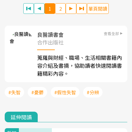
1
2
單頁閱讀
查看全部
良醫讀書會
合作出版社
蒐羅與財經、職場、生活相關書籍內
容介紹及書摘，協助讀者快速閱讀書
籍精彩內容。
#失智
#憂鬱
#假性失智
#分辨
延伸閱讀