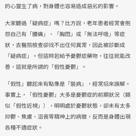
的心靈生了病，對身體也容易造成惡劣的影響。
大家聽過「疑病症」嗎？比方說，老年患者經常會抱
怨自己有「腰痛」、「胸悶」或「無法呼吸」等症
狀，去醫院檢查卻找不出任何異常，因此被診斷成
「疑病症」。但這時若給予憂鬱症藥物，往往就能改
善，這就是所謂的「假性憂鬱」。
「假性」聽起來有點像是「裝病」，經常招來誤解。
事實上，「假性憂鬱」大多是憂鬱症的前期狀況（類
似「假性近視」），明明處於憂鬱狀態，卻未有太多
抑鬱、焦慮、沮喪等精神上的病徵，反而是身體出現
各種不適症狀。