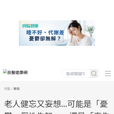
良醫
新知
老人健忘又妄想...可能是「憂