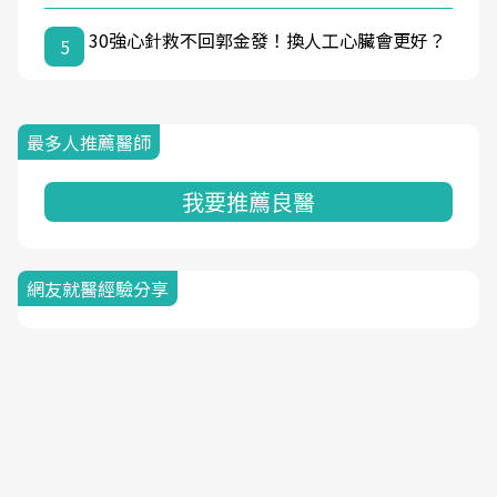
30強心針救不回郭金發！換人工心臟會更好？
5
最多人推薦醫師
我要推薦良醫
網友就醫經驗分享