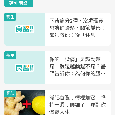
延伸閱讀
養生
下背痛分2種，沒處理竟
恐讓你骨鬆、關節變形！
醫師教你：從「休息」判
斷是哪種
養生
你的「腰痛」是越動越
痛，還是越動越不痛？醫
師告訴你：為何你的腰痛
治不好