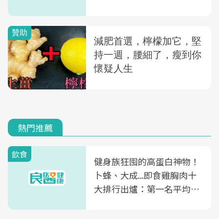
熱門推薦
飲食
健身族狂囤的高蛋白神物！
卜蜂、大成...即食雞胸肉十
大排行出爐：第一名平均一
片不到50元