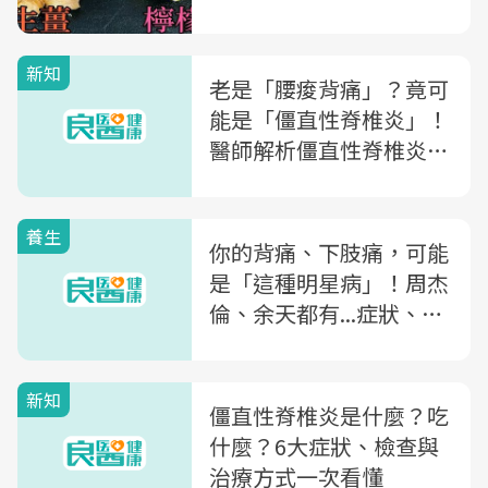
新知
老是「腰痠背痛」？竟可
能是「僵直性脊椎炎」！
醫師解析僵直性脊椎炎的
「5大徵兆+5種舒緩方
式」
養生
你的背痛、下肢痛，可能
是「這種明星病」！周杰
倫、余天都有...症狀、緩
解及治療一次解析
新知
僵直性脊椎炎是什麼？吃
什麼？6大症狀、檢查與
治療方式一次看懂