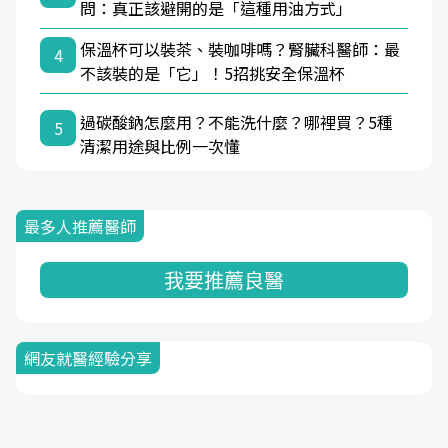
問：真正該避開的是「這種用油方式」
保溫杯可以裝茶、裝咖啡嗎？腎臟科醫師：最
4
不該裝的是「它」！5招挑安全保溫杯
過碳酸鈉怎麼用？不能洗什麼？哪裡買？5種
5
清潔用途與比例一次懂
最多人推薦醫師
我要推薦良醫
網友就醫經驗分享