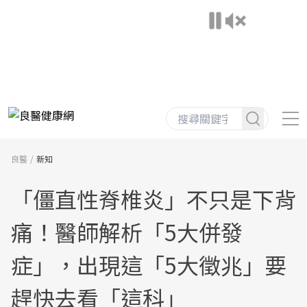
良醫
新知
「僵直性脊椎炎」不只是下背
痛！醫師解析「5大併發
症」，出現這「5大徵兆」要
趕快去看「這科」