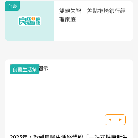
心靈
雙親失智 差點拖垮銀行經
理家庭
良醫生活祭
2025年，就到良醫生活祭體驗「一站式健康新生