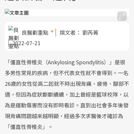
良醫劃重點
撰文者：
劉芮菁
2022-07-21
「僵直性脊椎炎（Ankylosing Spondylitis）」是很
多男性常見的疾病，但不代表女性就不會得到。一名
26歲的女性從高二起就不時出現背痛、疲倦、腳部不
適，但因為症狀斷斷續續，加上曾經是籃球校隊，以
為是運動傷害而沒有即時看診。直到出社會多年後發
現背痛問題越來越明顯，經過多次求醫後才確診為
「僵直性脊椎炎」。