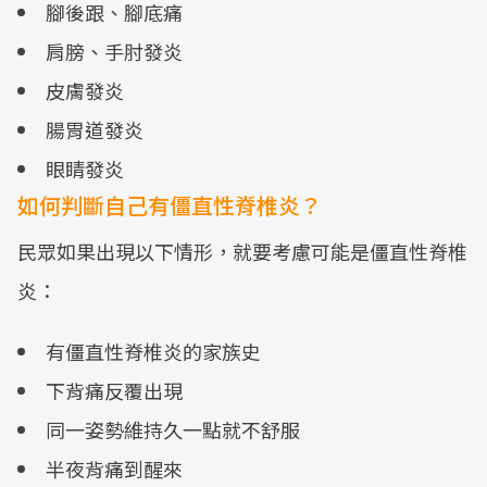
腳後跟、腳底痛
肩膀、手肘發炎
皮膚發炎
腸胃道發炎
眼睛發炎
如何判斷自己有僵直性脊椎炎？
民眾如果出現以下情形，就要考慮可能是僵直性脊椎
炎：
有僵直性脊椎炎的家族史
下背痛反覆出現
同一姿勢維持久一點就不舒服
半夜背痛到醒來