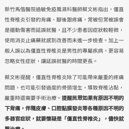
新竹馬偕醫院過敏免疫風濕科醫師蔡文彬指出，僵直
性脊椎炎引發的背痛、腳後跟疼痛，常被但常被誤會
是運動傷害而延誤就醫，且不少患者因症狀較輕微，
使用消炎止痛藥就感到改善而未進一步檢查。加上一
般人誤以為僵直性脊椎炎是男性的專屬疾病，更容易
忽略女性症狀，讓延誤就醫的時間更長。
蔡文彬提醒，僵直性脊椎炎除了可能帶來嚴重的疼痛
問題，也可能引發過度的骨頭增生，導致脊椎沾黏，
嚴重時還需要手術治療。
提醒民眾如果有原因不明的
下背痛，伴隨皮膚、口腔黏膜發炎等各種原因不明的
多器官症狀，就要懷疑是「僵直性脊椎炎」，儘快就
醫治療。