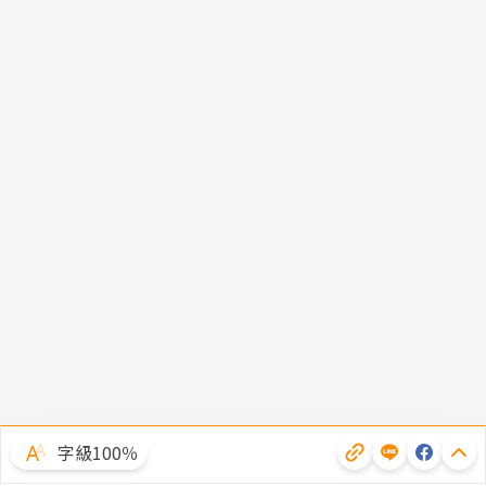
字級100％