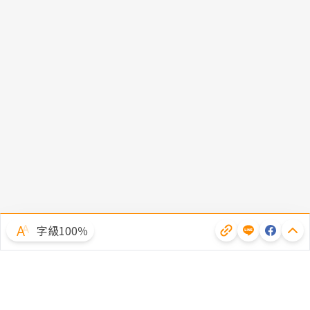
字級100％