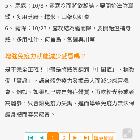
5、 寒露：10/8，露寒冷而將欲凝結，要開始滋陰潤
燥，多用芝麻、糯米、山藥與紅棗
6、 霜降：10/23，露凝結為霜而降，要開始溫補身
體，多用杜仲、何首烏、當歸與川芎
增強免疫力就能減少感冒嗎？
是不完全正確！中醫是將體質調到「中間值」、稍微
偏「實證」，讓身體免疫力發揮最大而減少感冒機
會。例如、如果您已經是熱症體質，再吃粉光參或者
高麗參，只會讓免疫力失調、進而導致免疫力無法保
護身體而容易感冒。
1
2
單頁閱讀