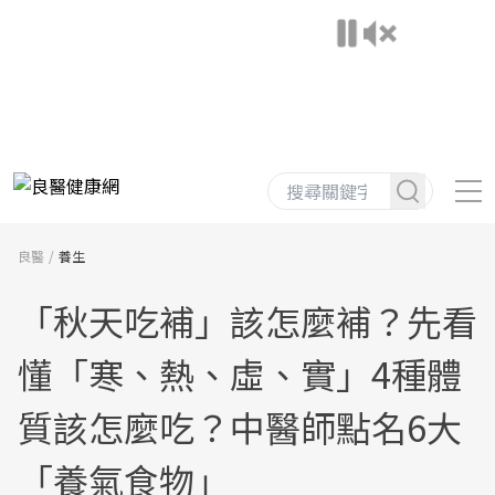
良醫
養生
「秋天吃補」該怎麼補？先看
懂「寒、熱、虛、實」4種體
質該怎麼吃？中醫師點名6大
「養氣食物」