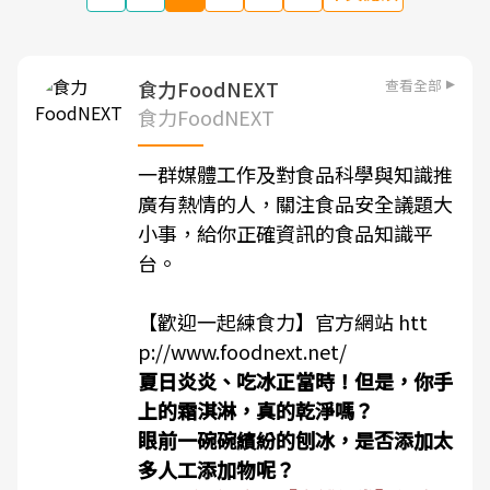
查看全部
食力FoodNEXT
食力FoodNEXT
一群媒體工作及對食品科學與知識推
廣有熱情的人，關注食品安全議題大
小事，給你正確資訊的食品知識平
台。
【歡迎一起練食力】官方網站
htt
p://www.foodnext.net/
夏日炎炎、吃冰正當時！但是，你手
上的霜淇淋，真的乾淨嗎？
眼前一碗碗繽紛的刨冰，是否添加太
多人工添加物呢？