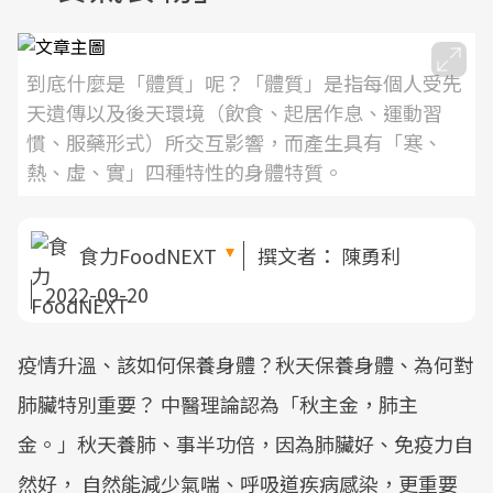
到底什麼是「體質」呢？「體質」是指每個人受先
天遺傳以及後天環境（飲食、起居作息、運動習
慣、服藥形式）所交互影響，而產生具有「寒、
熱、虛、實」四種特性的身體特質。
食力FoodNEXT
撰文者：
陳勇利
2022-09-20
疫情升溫、該如何保養身體？秋天保養身體、為何對
肺臟特別重要？ 中醫理論認為「秋主金，肺主
金。」秋天養肺、事半功倍，因為肺臟好、免疫力自
然好， 自然能減少氣喘、呼吸道疾病感染，更重要