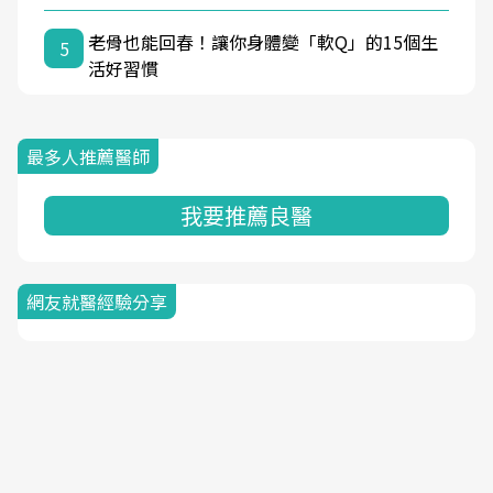
老骨也能回春！讓你身體變「軟Q」的15個生
5
活好習慣
最多人推薦醫師
我要推薦良醫
網友就醫經驗分享