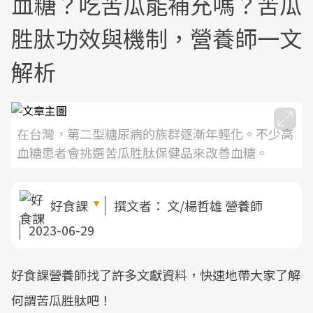
血糖？吃苦瓜能補充嗎？苦瓜
胜肽功效與機制，營養師一文
解析
在台灣，第二型糖尿病的族群逐漸年輕化。不少高
血糖患者會挑選苦瓜胜肽保健品來改善血糖。
好食課
撰文者：
文/楊哲雄 營養師
2023-06-29
好食課營養師找了許多文獻資料，快速地帶大家了解
何謂苦瓜胜肽吧！