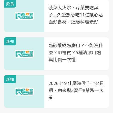
飲食
菠菜大火炒、芹菜要吃葉
子....久坐族必吃11種護心活
血好食材，這樣料理最好
新知
過碳酸鈉怎麼用？不能洗什
麼？哪裡買？5種清潔用途
與比例一次懂
新知
2026七夕什麼時候？七夕日
期、由來與3習俗8禁忌一次
看