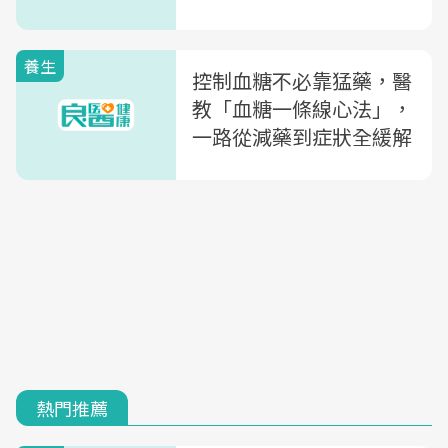
年糖尿病免再打胰島素
養生
控制血糖不必靠猛藥，醫
教「血糖一條線心法」，
一路從減藥到症狀全緩解
熱門推薦