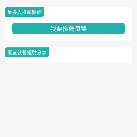
最多人推薦醫師
我要推薦良醫
網友就醫經驗分享