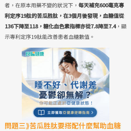
者，在原本用藥不變的狀況下，
每天補充600毫克專
利定序19肽的苦瓜胜肽，在3個月後發現，血糖值從
136下降至118，糖化血色素指標亦從7.8降至7.4
，顯
示專利定序19肽能改善患者血糖數值。
問題三⟫苦瓜胜肽要搭配什麼幫助血糖