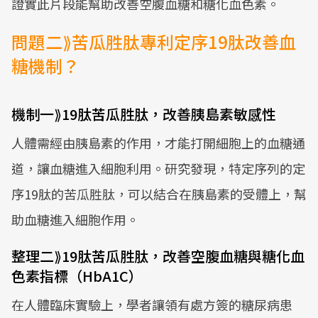
證實此片段能幫助改善空腹血糖和糖化血色素。
問題二⟫苦瓜胜肽專利定序19肽改善血
糖機制？
機制一⟫19肽苦瓜胜肽，改善胰島素敏感性
人體需經由胰島素的作用，才能打開細胞上的血糖通
道，讓血糖進入細胞利用。研究發現，特定序列的定
序19肽的苦瓜胜肽，可以結合在胰島素的受體上，幫
助血糖進入細胞作用。
整理二⟫19肽苦瓜胜肽，改善空腹血糖與糖化血
色素指標（HbA1C）
在人體臨床實驗上，學者讓領有處方簽的糖尿病患