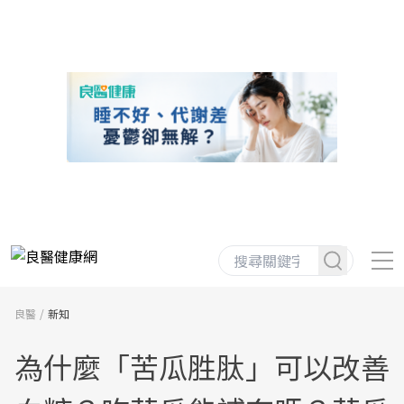
良醫
新知
為什麼「苦瓜胜肽」可以改善