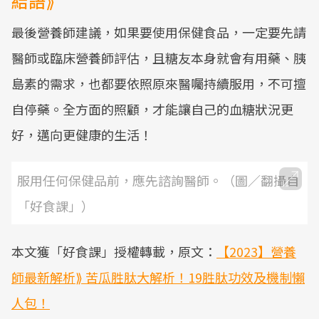
結語⟫
最後營養師建議，如果要使用保健食品，一定要先請
醫師或臨床營養師評估，且糖友本身就會有用藥、胰
島素的需求，也都要依照原來醫囑持續服用，不可擅
自停藥。全方面的照顧，才能讓自己的血糖狀況更
好，邁向更健康的生活！
服用任何保健品前，應先諮詢醫師。（圖／翻攝自
「好食課」）
本文獲「好食課」授權轉載，原文：
【2023】營養
師最新解析⟫ 苦瓜胜肽大解析！19胜肽功效及機制懶
人包！