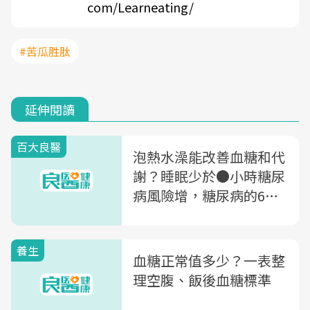
com/Learneating/
#苦瓜胜肽
延伸閱讀
百大良醫
泡熱水澡能改善血糖和代
謝？睡眠少於●小時糖尿
病風險增，糖尿病的6個
是非題，你能答對幾題？
養生
血糖正常值多少？一表整
理空腹、飯後血糖標準