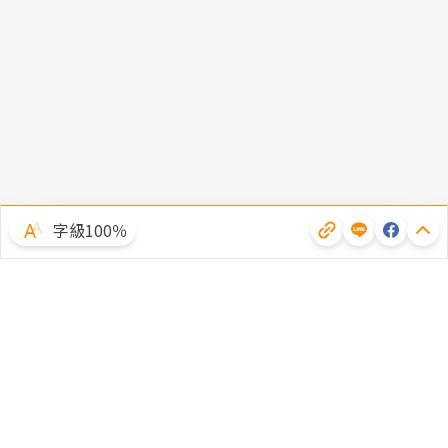
字級100％