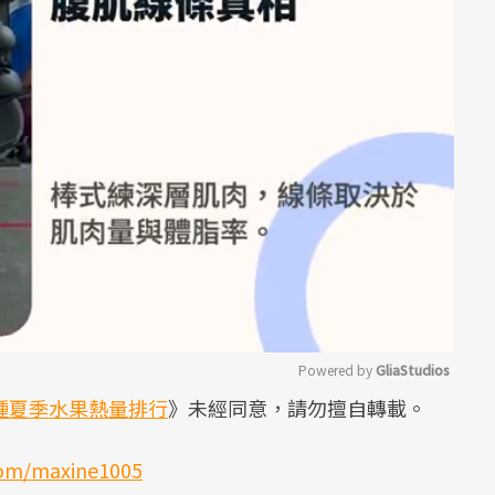
Powered by 
GliaStudios
8種夏季水果熱量排行
》未經同意，請勿擅自轉載。
Mute
om/maxine1005