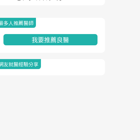
最多人推薦醫師
我要推薦良醫
網友就醫經驗分享