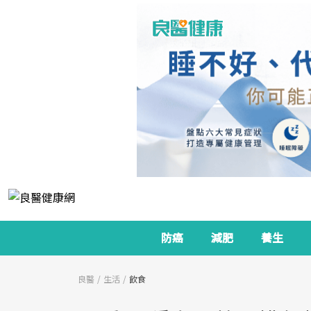
防癌
減肥
養生
良醫
生活
飲食