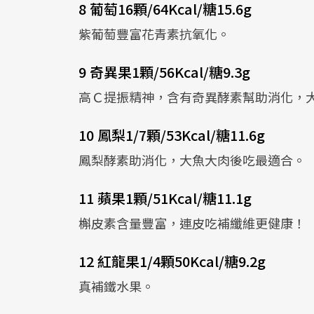
8 葡萄16顆/64Kcal/糖15.6g
紫葡萄豐富花青素抗氧化。
9 奇異果1顆/56Kcal/糖9.3g
高Ｃ提振精神，含有奇異酵素幫助消化，
10 鳳梨1/7顆/53Kcal/糖11.6g
鳳梨酵素助消化，大魚大肉後吃最適合。
11 蘋果1顆/51Kcal/糖11.1g
槲皮素含量豐富，連皮吃補纖維更健康！
12 紅龍果1/4顆50Kcal/糖9.2g
真補鐵水果。