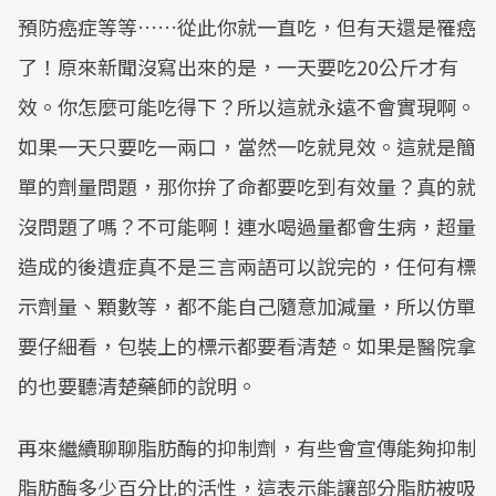
預防癌症等等……從此你就一直吃，但有天還是罹癌
了！原來新聞沒寫出來的是，一天要吃20公斤才有
效。你怎麼可能吃得下？所以這就永遠不會實現啊。
如果一天只要吃一兩口，當然一吃就見效。這就是簡
單的劑量問題，那你拚了命都要吃到有效量？真的就
沒問題了嗎？不可能啊！連水喝過量都會生病，超量
造成的後遺症真不是三言兩語可以說完的，任何有標
示劑量、顆數等，都不能自己隨意加減量，所以仿單
要仔細看，包裝上的標示都要看清楚。如果是醫院拿
的也要聽清楚藥師的說明。
再來繼續聊聊脂肪酶的抑制劑，有些會宣傳能夠抑制
脂肪酶多少百分比的活性，這表示能讓部分脂肪被吸