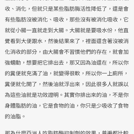
收、消化，但就只是某些脂肪脢活性降低了，還是會
有些脂肪沒被消化、吸收，那些沒有被消化吸收，它
就從小腸一直就走到大腸。大腸就是要吸水份，他直
覺看到大便跟水，然後結果來了，裡面還含著沒被消
化消收的部分，由大腸會不習慣他們的存在，就會加
強蠕動，想要把它排出去，那又因為油還在，所以你
的糞便就充滿了油，就變得很軟，所以你一上廁所，
糞便就化開了，然後油就浮出來，因此很多人就誤以
為這些油就是功效證明。其實你排出來的油，不是你
身體脂肪的油，它是食物的油，你只是少吸收了食物
的油脂。
那為什麼亞洲人吃脂肪酶抑制劑的效果，普遍都比較