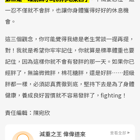
一忍不僅就不會胖，也讓你身體獲得好好的休息機
會。
這三個觀念，你可能覺得我總是老生常談一提再提，
對！我就是希望你牢牢記住，你就算是標準體重也要
記住，因為這樣你就不會有發胖的那一天。如果你已
經胖了，無論微微胖，棉花糖胖，還是好胖……超級
胖都一樣，必須認真貫徹到底，堅持下去是為了身體
健康，養成良好習慣就不容易發胖了，fighting！
責任編輯：陳宛欣
查看全部
減重之王 偉偉道來