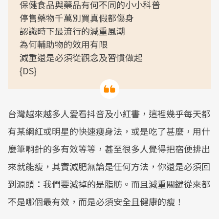
保健食品與藥品有何不同的小小科普
停售藥物千萬別買真假都傷身
認識時下最流行的減重風潮
為何輔助物的效用有限
減重還是必須從觀念及習慣做起
{DS}
台灣越來越多人愛看抖音及小紅書，這裡幾乎每天都
有某網紅或明星的快速瘦身法，或是吃了甚麼，用什
麼筆啊針的多有效等等，甚至很多人覺得把宿便排出
來就能瘦，其實減肥無論是任何方法，你還是必須回
到源頭：我們要減掉的是脂肪。而且減重關鍵從來都
不是哪個最有效，而是必須安全且健康的瘦！