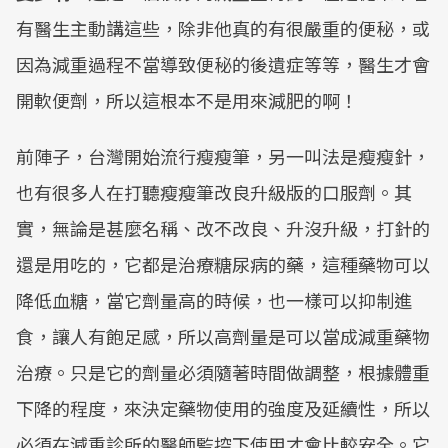
有醫生主動講這些，除非他真的有很嚴重的便秘，或
因為減重過程不當導致便秘的後遺症等等，醫生才會
開軟便劑，所以這根本不是用來減肥的啊！
前陣子，台灣開始流行瘦瘦筆，另一叫法是瘦瘦針，
也有很多人在打聽瘦瘦筆改良升級版的口服劑。其
實，無論是甚麼名稱、改不改良、升沒升級，打針的
還是用吃的，它都是治療糖尿病的藥，這種藥物可以
降低血糖，當它劑量高的時候，也一樣可以抑制進
食，讓人有飽足感，所以高劑量是可以當成減重藥物
治療。只是它的劑量必須隨著時間做調整，根據體重
下降的程度，來決定藥物使用的強度及延續性，所以
必須在減重診所的醫師監控下使用才會比較安全。它