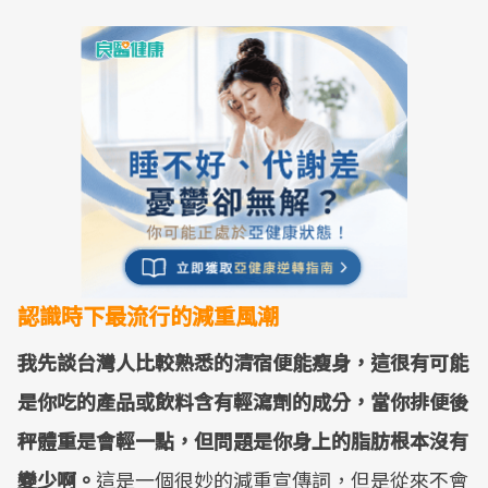
認識時下最流行的減重風潮
我先談台灣人比較熟悉的清宿便能瘦身，這很有可能
是你吃的產品或飲料含有輕瀉劑的成分，當你排便後
秤體重是會輕一點，但問題是你身上的脂肪根本沒有
變少啊。
這是一個很妙的減重宣傳詞，但是從來不會