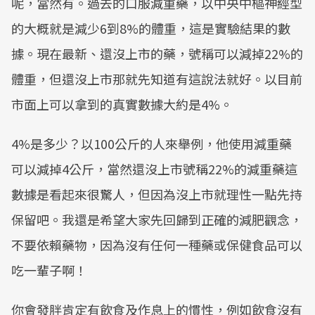
呢，當然有。過去的口服減重藥，以中央中樞神經型
的大概就是減少6到8%的體重，這是實驗結果的數
據。現在最新、還沒上市的藥，號稱可以減掉22%的
體重，但還沒上市那就先知道有這說法就好。以目前
市面上可以拿到的真實數據大約是4%。
4%是多少？以100公斤的人來舉例，他使用減重藥
可以減掉4公斤，當然還沒上市號稱22%的減重藥這
數據是看起來很驚人，但因為沒上市就理性一點先持
保留吧。我還是希望大家先回歸到正確的減肥觀念，
不要依賴藥物，因為沒有任何一種藥或保健食品可以
吃一輩子啊！
你會發胖肯定有飲食及作息上的慣性，例如飲食沒有