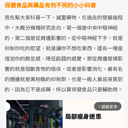
保健食品與藥品有何不同的小小科普
我先幫大家科普一下，減重藥物，在過去的發展過程
中，大概分幾種研究走向，第一個是中央中樞神經
的，第二個是從周邊影響的。從中樞神經下手，就是
抑制你吃的慾望，就是讓你不想吃東西，還有一種是
增加你的飽足感、降低飢餓的感覺。那從周邊發揮影
響的就是阻斷食物的吸收，或者是影響消化，最有名
的週邊就是澱粉酶的抑制劑，也是一般人最容易買到
的，因為它不是成藥，所以算保健食品只是輔助用。
觀看更多
arrow_forward_ios