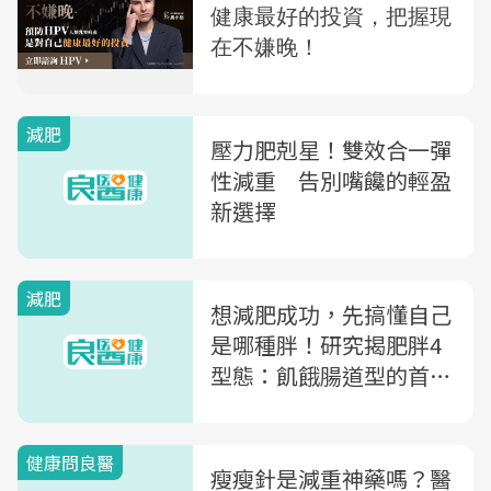
減肥
壓力肥剋星！雙效合一彈
性減重 告別嘴饞的輕盈
新選擇
減肥
想減肥成功，先搞懂自己
是哪種胖！研究揭肥胖4
型態：飢餓腸道型的首選
減重法是...
健康問良醫
瘦瘦針是減重神藥嗎？醫