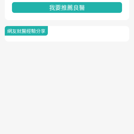
我要推薦良醫
網友就醫經驗分享