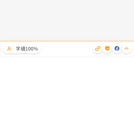
字級100％