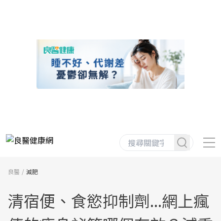
良醫
減肥
清宿便、食慾抑制劑...網上瘋