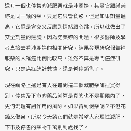
還有一個也停售的減肥藥就是沛麗婷，其實它跟諾美
婷是同一類的藥，只是它只管食慾，但是如果劑量過
高，它還是會交叉反應到情緒跟心跳，所以就做出了
安全劑量的建議，因為諾美婷的問題，很多醫師及學
者直接去看沛麗婷的相關研究，結果發現研究報告裡
服藥的人罹癌比例比較高，雖然不算是專門癌症研
究，只是癌症統計數據，還是暫停銷售了。
現在網路上還是有人在追問這二個減肥藥哪裡買得
到，停售及下市的藥品就算是真的也不是期限內了，
更何況還有副作用的風險。如果買到假藥呢？不但花
錢又傷身，所以今天談它們就是希望大家理性減肥，
下市及停售的藥物千萬別到處找了。