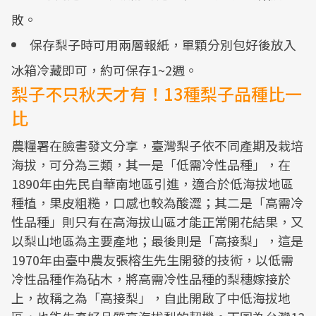
敗。
保存梨子時可用兩層報紙，單顆分別包好後放入
冰箱冷藏即可，約可保存1~2週。
梨子不只秋天才有！13種梨子品種比一
比
農糧署在臉書發文分享，臺灣梨子依不同產期及栽培
海拔，可分為三類，其一是「低需冷性品種」，在
1890年由先民自華南地區引進，適合於低海拔地區
種植，果皮粗糙，口感也較為酸澀；其二是「高需冷
性品種」則只有在高海拔山區才能正常開花結果，又
以梨山地區為主要產地；最後則是「高接梨」，這是
1970年由臺中農友張榕生先生開發的技術，以低需
冷性品種作為砧木，將高需冷性品種的梨穗嫁接於
上，故稱之為「高接梨」，自此開啟了中低海拔地