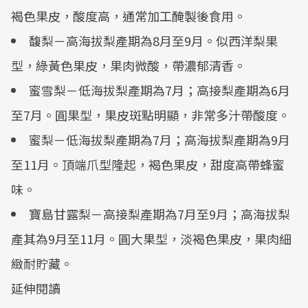
褐色果皮，酸度高，通常加工醃製後食用。
馥梨－高海拔梨產期為8月至9月。似西洋梨果
型，綠黃色果皮，果肉微酸，帶濃郁清香。
蜜雪梨－低海拔梨產期為7月；高接梨產期為6月
至7月。圓果型，果皮斑點明顯，非常多汁帶酸度。
蜜梨－低海拔梨產期為7月；高海拔梨產期為9月
至11月。頂端爪型隆起，褐色果皮，甜度高帶蜂蜜
味。
寶島甘露梨－高接梨產期為7月至9月；高海拔梨
產其為9月至11月。圓大果型，淡褐色果皮，果肉細
緻耐貯藏。
延伸閱讀