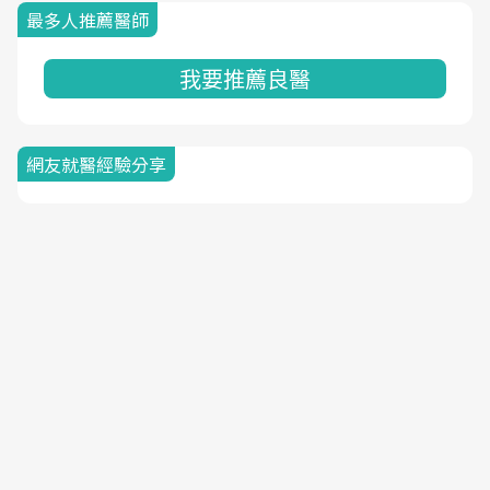
最多人推薦醫師
我要推薦良醫
網友就醫經驗分享