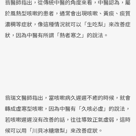
翁醫師指出，從傳統中醫的角度來看，中醫認為，屬
於風熱型咳嗽的患者，通常會出現咳嗽、黃痰、痰質
濃稠等症狀，像這種情況就可以「生吃梨」來改善症
狀，因為中醫有所謂「熱者寒之」的說法。
翁瑞文醫師指出，當咳嗽病久遲遲不癒的時候，就會
轉成虛寒型咳嗽，因為中醫有「久咳必虛」的說法，
若咳嗽遲遲沒有改善的話，往往導致正氣虛弱，這時
候可以用「川貝冰糖燉梨」來改善症狀。