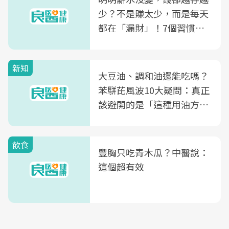
少？不是賺太少，而是每天
都在「漏財」！7個習慣一
次看
新知
大豆油、調和油還能吃嗎？
苯駢芘風波10大疑問：真正
該避開的是「這種用油方
式」
飲食
豐胸只吃青木瓜？中醫說：
這個超有效