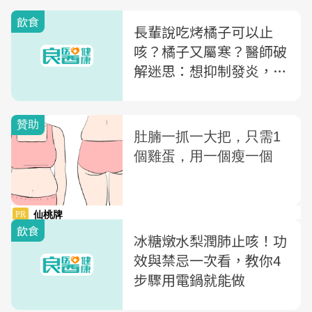
飲食
長輩說吃烤橘子可以止
咳？橘子又屬寒？醫師破
解迷思：想抑制發炎，
「鹽烤橘子」這樣烤才對
飲食
冰糖燉水梨潤肺止咳！功
效與禁忌一次看，教你4
步驟用電鍋就能做