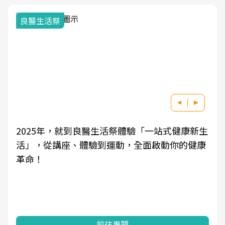
我與健康韌性的距離
良醫健康網從「換季的身體變化」出發，透過醫
學觀點與日常感受的對話，建立對亞健康的認
知，進而引導實際的改善行動。
前往專題