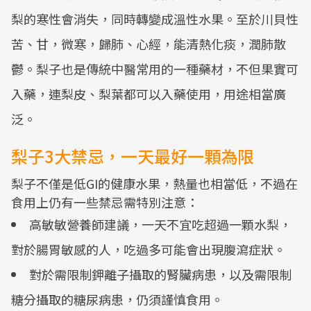
梨的寒性會消失，同時轉變成溫性水果。至於川貝性
苦、甘，微寒，歸肺、心經，能清熱化痰，潤肺散
鬱。梨子也是傳統中醫常用的一種藥材，不但果實可
入藥，連梨皮、梨葉都可以入藥使用，用途相當廣
泛。
梨子3大禁忌，一天最好一顆為限
梨子不僅是低GI的健康水果，熱量也相當低，不過在
食用上仍有一些禁忌需特別注意：
高敏敏營養師建議，一天不宜吃超過一顆水梨，
對於腸胃敏感的人，吃過多可能會出現腹瀉症狀。
對於需限制鉀離子攝取的腎臟病患，以及需限制
糖分攝取的糖尿病患，仍須謹慎食用。