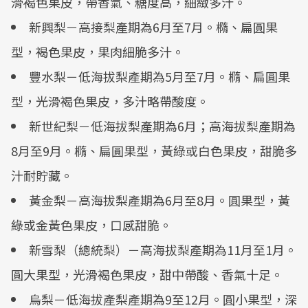
滑褐色果皮，帶香氣、糖度高，細緻多汁。
新興梨－高接梨產期為6月至7月。橢、扁圓果
型，褐色果皮，果肉細脆多汁。
豐水梨－低海拔梨產期為5月至7月。橢、扁圓果
型，光滑褐色果皮，多汁略帶酸度。
新世紀梨－低海拔梨產期為6月；高海拔梨產期為
8月至9月。橢、扁圓果型，黃綠或白色果皮，甜脆多
汁耐貯藏。
黃金梨－高海拔梨產期為6月至8月。圓果型，黃
綠或金黃色果皮，口感甜脆。
新雪梨（總統梨）－高海拔梨產期為11月至1月。
圓大果型，光滑褐色果皮，甜中帶酸、香氣十足。
烏梨－低海拔產梨產期為9至12月。圓小果型，深