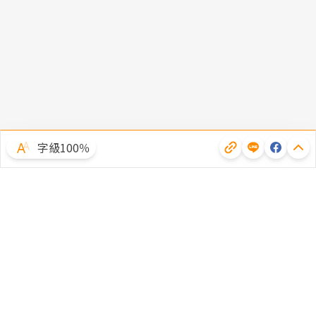
字級100％