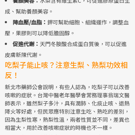
養顏美容：
水梨含有維生素C，可促進膠原蛋白生
成、幫助養顏美容。
降血壓/血脂：
鉀可幫助細胞、組織運作，調整血
壓，果膠則可以降低膽固醇。
促進代謝：
天門冬胺酸合成蛋白質後，可以促進
皮膚新陳代謝。
吃梨子能止咳？注意生梨、熟梨功效相
反！
新北市藥師公會說明，有些人認為，吃梨子可以改善
咳嗽的症狀。台灣中醫老年醫學會常務理事翁瑞文醫
師表示，雖然梨子多汁，具有潤肺、化痰止咳、退熱
降火等好處，但民眾應特別注意生吃、熟吃的差別，
因為生梨性寒，熟梨性溫，兩者性質並不同，差異也
相當大，用於改善咳嗽症狀的時機也不一樣。