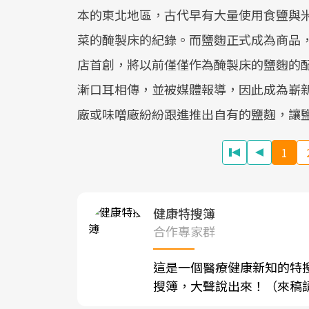
本的東北地區，古代早有大量使用食鹽與
菜的醃製床的紀錄。而鹽麴正式成為商品
店首創，將以前僅僅作為醃製床的鹽麴的
漸口耳相傳，並被媒體報導，因此成為嶄
廠或味噌廠紛紛跟進推出自有的鹽麴，讓
1
健康特搜簿
合作專家群
這是一個醫療健康新知的特
搜簿，大聲說出來！（來稿請寄至sh