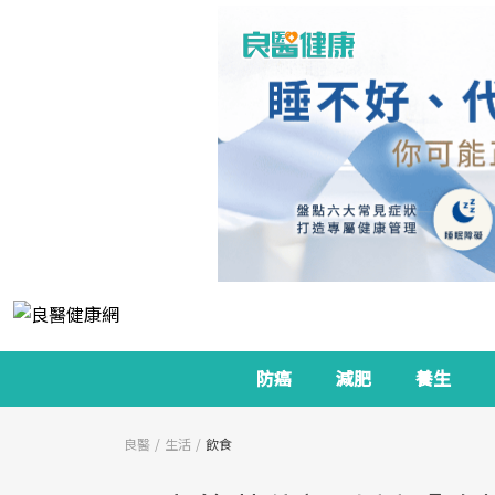
防癌
減肥
養生
良醫
生活
飲食