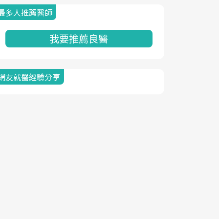
最多人推薦醫師
我要推薦良醫
網友就醫經驗分享