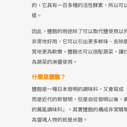
的，它具有一百多種的活性酵素，所以可
道。
因此，鹽麴的用途除了可以取代鹽使用以
非常地好用，它可以引出更多鮮味、去除
質地更為軟嫩。鹽麴也可以搭配蔬菜，讓
為蔬菜的淋醬使用。
什麼是鹽麴？
鹽麴是一種日本發明的調味料，又會寫成
而是近代的新發明，但是自從發明以後，
的萬能調味料」。其實鹽麴的構成非常簡
為靈魂人物的就是米麴。