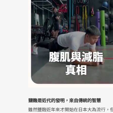
鹽麴是近代的發明，來自傳統的智慧
雖然鹽麴近年來才開始在日本大為流行，