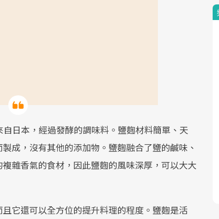
)是一種來自日本，經過發酵的調味料。鹽麴材料簡單、天
而製成，沒有其他的添加物。鹽麴融合了鹽的鹹味、
的複雜香氣的食材，因此鹽麴的風味深厚，可以大大
而且它還可以全方位的提升料理的程度。鹽麴是活