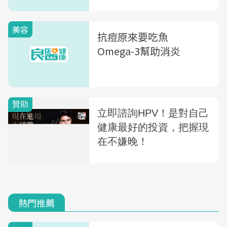
美容
抗痘原來要吃魚
Omega-3幫助消炎
熱門推薦