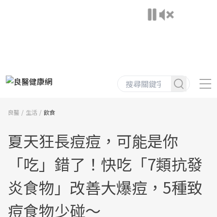
良醫
生活
飲食
夏天狂長痘痘，可能是你
「吃」錯了！快吃「7類抗發
炎食物」改善大爆痘，5種致
痘食物少碰～