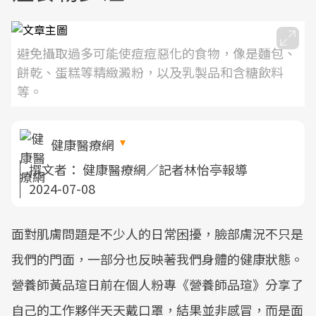
避免攝取過多可能使痘痘惡化的食物，像是麵包、
餅乾、蛋糕等精緻澱粉，以及乳製品和含糖飲料
等。
健康醫療網
撰文者：
健康醫療網／記者林怡亭報導
2024-07-08
面對肌膚問題是不少人的日常困擾，臉部膚況不只是
我們的門面，一部分也反映著我們身體的健康狀態。
營養師黃品瑄日前在個人粉專《營養師品瑄》分享了
自己的工作夥伴天天戴口罩，結果並非感冒，而是面