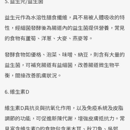
5. 益生元/益生菌
益生元作為水溶性膳食纖維，具不易被人體吸收的特
性，經細菌發酵後為腸道內的益生菌提供營養，常見
的食物有蘆筍、洋蔥、大麥、燕麥等。
發酵食物如優格、泡菜、味噌、納豆，則含有大量的
益生菌，可補充腸道有益細菌，改善腸道微生物平
衡，間接改善肌膚狀況。
6. 維生素D
維生素D具抗炎與抗氧化作用，以及免疫系統及皮脂
調節的功能，可促進新陳代謝，增強皮膚抵抗力。常
見富含維生素D的食物包含黑木耳、秋刀魚、吳郭