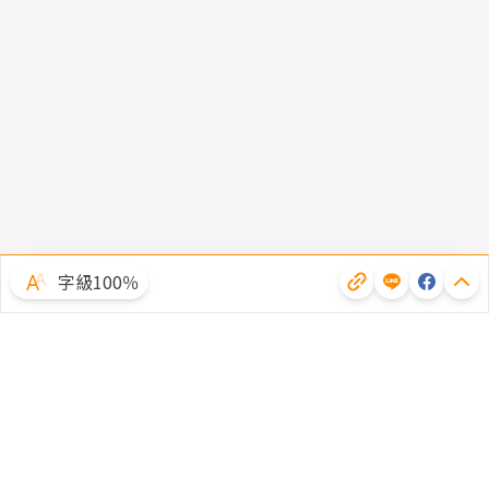
字級100％