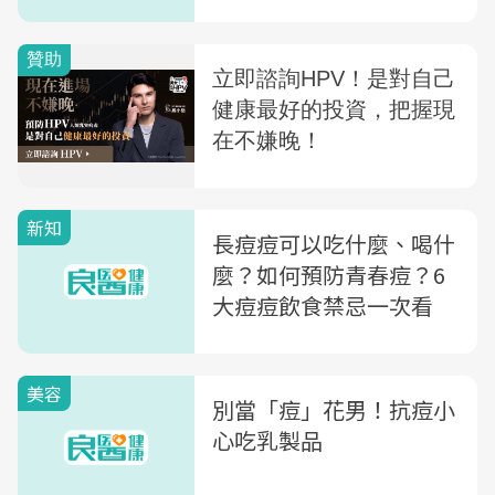
常保養5大關鍵
新知
長痘痘可以吃什麼、喝什
麼？如何預防青春痘？6
大痘痘飲食禁忌一次看
美容
別當「痘」花男！抗痘小
心吃乳製品