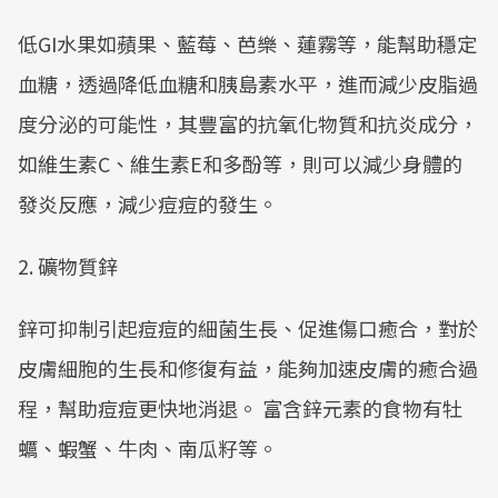
低GI水果如蘋果、藍莓、芭樂、蓮霧等，能幫助穩定
血糖，透過降低血糖和胰島素水平，進而減少皮脂過
度分泌的可能性，其豐富的抗氧化物質和抗炎成分，
如維生素C、維生素E和多酚等，則可以減少身體的
發炎反應，減少痘痘的發生。
2. 礦物質鋅
鋅可抑制引起痘痘的細菌生長、促進傷口癒合，對於
皮膚細胞的生長和修復有益，能夠加速皮膚的癒合過
程，幫助痘痘更快地消退。 富含鋅元素的食物有牡
蠣、蝦蟹、牛肉、南瓜籽等。