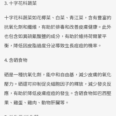
3. 十字花科蔬菜
十字花科蔬菜如花椰菜、白菜、青江菜，含有豐富的
抗氧化劑和纖維，有助於排毒和改善皮膚健康。此外
也包含如異硫氰酸鹽的成分，有助於維持荷爾蒙平
衡，降低因皮脂過度分泌導致生長痘痘的機率。
4. 含硒食物
硒是一種抗氧化劑，能中和自由基，減少皮膚的氧化
壓力。硒還可抑制促炎細胞因子的釋放，減少發炎反
應，有助於降低皮膚痘痘的發生。含硒食物如巴西堅
果、雞蛋、雞肉、動物肝臟等。