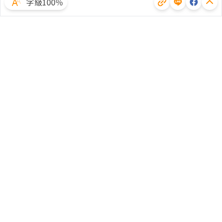
字級100％