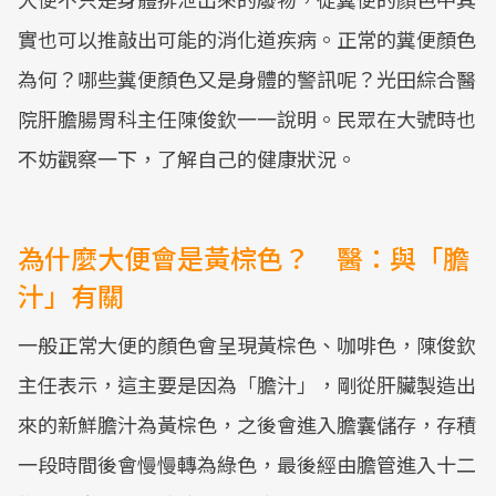
實也可以推敲出可能的消化道疾病。正常的糞便顏色
為何？哪些糞便顏色又是身體的警訊呢？光田綜合醫
院肝膽腸胃科主任陳俊欽一一說明。民眾在大號時也
不妨觀察一下，了解自己的健康狀況。
為什麼大便會是黃棕色？ 醫：與「膽
汁」有關
一般正常大便的顏色會呈現黃棕色、咖啡色，陳俊欽
主任表示，這主要是因為「膽汁」，剛從肝臟製造出
來的新鮮膽汁為黃棕色，之後會進入膽囊儲存，存積
一段時間後會慢慢轉為綠色，最後經由膽管進入十二