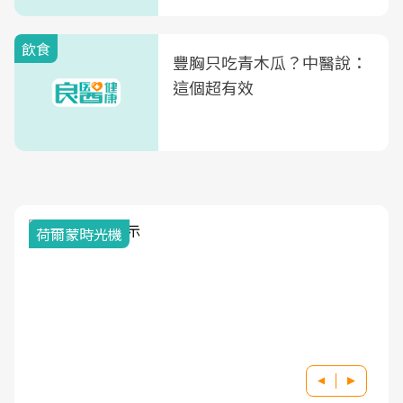
式」
飲食
豐胸只吃青木瓜？中醫說：
這個超有效
荷爾蒙時光機