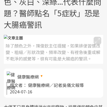
色、灰白、深綠...代表什麼問
題？醫師點名「5症狀」恐是
大腸癌警訊
除了顏色之外，陳俊欽主任提醒，如果排便習慣改
變、粗細／形狀改變、頻率改變、有裡急後重或解
不乾淨的感覺等，很有可能是大腸癌的警訊。
健康醫療網
撰文者：
健康醫療網／記者吳儀文報導
2024-07-16
大便不只是身體排泄出來的廢物，從糞便的顏色中其