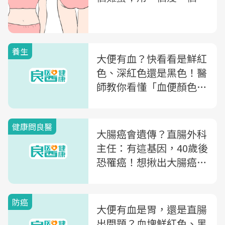
養生
大便有血？快看看是鮮紅
色、深紅色還是黑色！醫
師教你看懂「血便顏色」
是哪邊出了問題
健康問良醫
大腸癌會遺傳？直腸外科
主任：有這基因，40歲後
恐罹癌！想揪出大腸癌，
最佳的檢測工具是...
防癌
大便有血是胃，還是直腸
出問題？血塊鮮紅色、黑