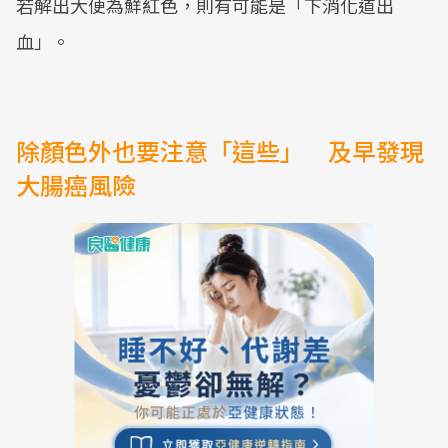
若解出大便為鮮紅色，則有可能是「下消化道出
血」。
除顏色外也要注意「這些」 及早發現
大腸癌風險