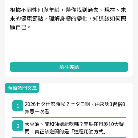
根據不同性別與年齡，帶你找到過去、現在、未
來的健康節點，理解身體的變化，知道該如何照
顧自己。
前往專題
頻道熱門文章
2026七夕什麼時候？七夕日期、由來與3習俗8
1
禁忌一次看
大豆油、調和油還能吃嗎？苯駢芘風波10大疑
2
問：真正該避開的是「這種用油方式」