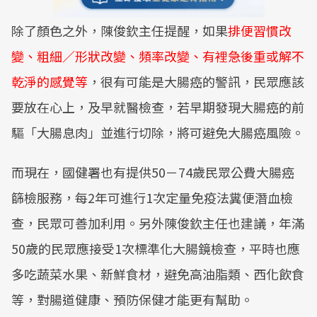
除了顏色之外，陳俊欽主任提醒，如果
排便習慣改
變、粗細／形狀改變、頻率改變、有裡急後重或解不
乾淨的感覺等
，很有可能是大腸癌的警訊，民眾應該
要放在心上，及早就醫檢查，若早期發現大腸癌的前
驅「大腸息肉」並進行切除，將可避免大腸癌風險。
而現在，國健署也有提供50－74歲民眾公費大腸癌
篩檢服務，每2年可進行1次定量免疫法糞便潛血檢
查，民眾可善加利用。另外陳俊欽主任也建議，年滿
50歲的民眾應接受1次標準化大腸鏡檢查，平時也應
多吃蔬菜水果、新鮮食材，避免高油脂類、西化飲食
等，對腸道健康、預防保健才能更有幫助。