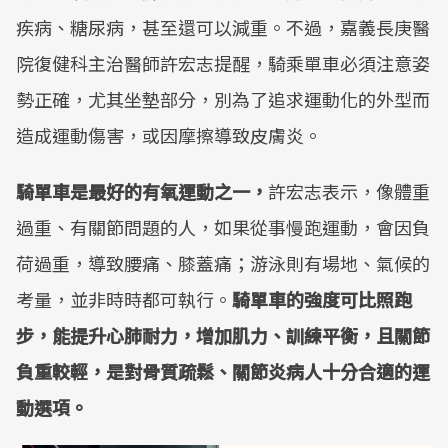
疾病、糖尿病，甚至還可以減重。不過，嘉義長庚醫
院復健科主治醫師許宏志提醒，騎乘單車必須注意姿
勢正確，尤其坐墊部分，別為了追求運動化的外型而
造成運動傷害，或因摩擦導致皮膚炎。
騎單車是最好的有氧運動之一，
許宏志表示，像體重
過重、有關節問題的人，如果從事慢跑運動，會因負
荷過重，導致腰痛、膝蓋痛；游泳則有場地、氣候的
考量，並非時時都可執行。
騎單車的強度可比照跑
步，能提升心肺耐力，增加肌力、訓練平衡，且關節
負重較輕，是對骨質疏鬆、關節炎病人十分合適的運
動選項。