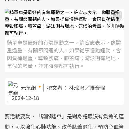
騎單車是最好的有氧運動之一，許宏志表示，像體
重過重、有關節問題的人，如果從事慢跑運動，會
因負荷過重，導致腰痛、膝蓋痛；游泳則有場地、
氣候的考量，並非時時都可執行。
元氣網
撰文者：
林琮恩／聯合報
2024-12-18
要活就要動，「騎腳踏車」是對身體最沒有負擔的運
動，可以強化心肺功能、改善膝蓋退化、預防心血管