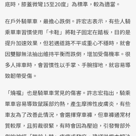
底時，膝蓋微彎15至20度」為標準，較為適當。
在戶外騎單車，最擔心跌倒。許宏志表示，有些人騎
乘單車習慣使用「卡鞋」將鞋子固定在踏板，目的是
提升加速效果，但若遇道路不平或重心不穩時，就會
因雙腳無法抽出維持平衡而跌倒，增加受傷機率。很
多人摔車時，會習慣性以手掌、手腕撐地，就容易導
致韌帶受傷。
「燒襠」也是騎單車常見的傷害。許志宏指出，騎乘
單車容易導致鼠蹊部灼熱，產生摩擦性皮膚炎，有些
車友為了改善此情況，會選擇穿車褲，但車褲通常材
質較厚，且剪裁很緊，有時會因為壓迫，引發臀部外