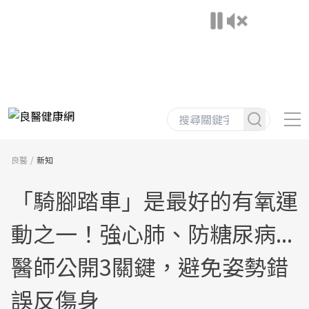
良醫
新知
「騎腳踏車」是最好的有氧運
動之一！強心肺、防糖尿病...
醫師公開3關鍵，避免姿勢錯
誤反傷身