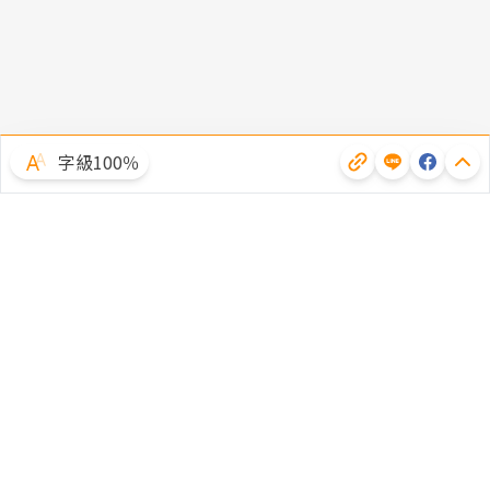
字級100％