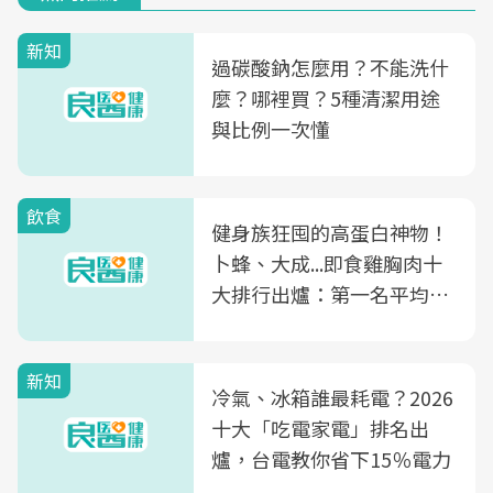
新知
過碳酸鈉怎麼用？不能洗什
麼？哪裡買？5種清潔用途
與比例一次懂
飲食
健身族狂囤的高蛋白神物！
卜蜂、大成...即食雞胸肉十
大排行出爐：第一名平均一
片不到50元
新知
冷氣、冰箱誰最耗電？2026
十大「吃電家電」排名出
爐，台電教你省下15％電力