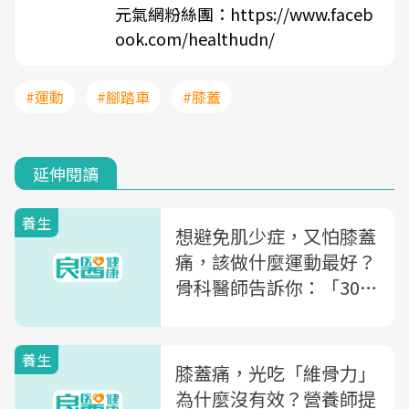
元氣網粉絲團：
https://www.faceb
ook.com/healthudn/
#運動
#腳踏車
#膝蓋
延伸閱讀
養生
想避免肌少症，又怕膝蓋
痛，該做什麼運動最好？
骨科醫師告訴你：「30秒
養膝術」穩定關節、強化
肌力
養生
膝蓋痛，光吃「維骨力」
為什麼沒有效？營養師提