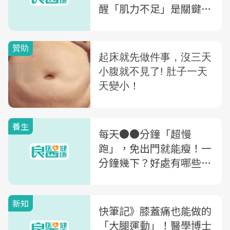
醒「肌力不足」是關鍵：
5種運動改善骨密度
養生
每天●●分鐘「超慢
跑」，免出門就能瘦！一
分鐘幾下？好處有哪些？
「超慢跑入門」馬上看
新知
快筆記》膝蓋痛也能做的
「大腿運動」！醫學博士