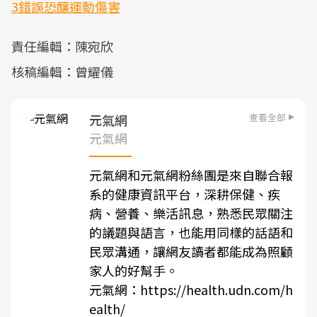
3錯誤恐釀運動傷害
責任編輯：陳宛欣
核稿編輯：曾耀儀
查看全部
元氣網
元氣網
元氣網和元氣網粉絲團是來自聯合報
系的健康資訊平台，深耕保健、疾
病、營養、樂活訊息，熟悉民眾關注
的議題與語言，也能用同樣的話語和
民眾溝通，讓網友讀者都能成為照顧
家人的好幫手。
元氣網：
https://health.udn.com/h
ealth/