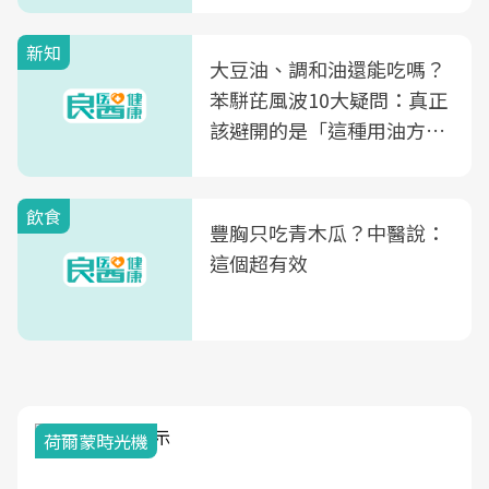
新知
大豆油、調和油還能吃嗎？
苯駢芘風波10大疑問：真正
該避開的是「這種用油方
式」
飲食
豐胸只吃青木瓜？中醫說：
這個超有效
荷爾蒙時光機