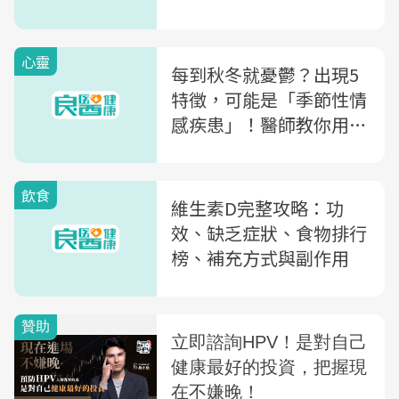
訣」，讓好心情找上門
心靈
每到秋冬就憂鬱？出現5
特徵，可能是「季節性情
感疾患」！醫師教你用4
方法自我舒緩
飲食
維生素D完整攻略：功
效、缺乏症狀、食物排行
榜、補充方式與副作用