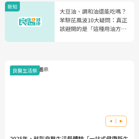
新知
大豆油、調和油還能吃嗎？
苯駢芘風波10大疑問：真正
該避開的是「這種用油方
式」
良醫生活祭
2025年，就到良醫生活祭體驗「一站式健康新生