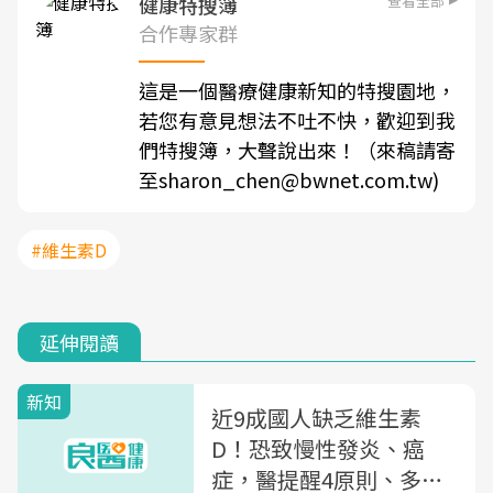
查看全部
健康特搜簿
合作專家群
這是一個醫療健康新知的特搜園地，
若您有意見想法不吐不快，歡迎到我
們特搜簿，大聲說出來！（來稿請寄
至sharon_chen@bwnet.com.tw)
#維生素D
延伸閱讀
新知
近9成國人缺乏維生素
D！恐致慢性發炎、癌
症，醫提醒4原則、多吃8