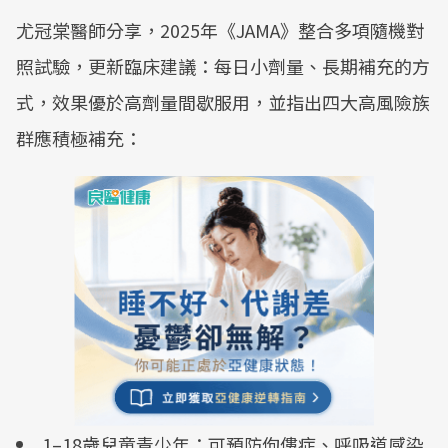
尤冠棠醫師分享，2025年《JAMA》整合多項隨機對
照試驗，更新臨床建議：每日小劑量、長期補充的方
式，效果優於高劑量間歇服用，並指出四大高風險族
群應積極補充：
1–18歲兒童青少年：可預防佝僂症、呼吸道感染