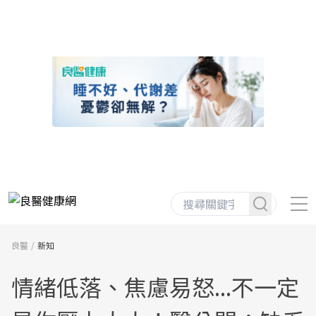
良醫
新知
情緒低落、焦慮易怒...不一定