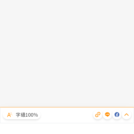
字級100％