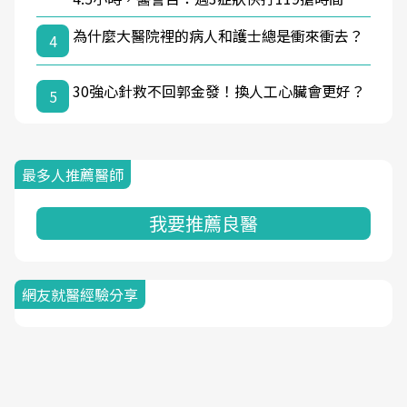
為什麼大醫院裡的病人和護士總是衝來衝去？
4
30強心針救不回郭金發！換人工心臟會更好？
5
最多人推薦醫師
我要推薦良醫
網友就醫經驗分享