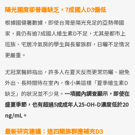
陽光國度卻普遍缺乏，7成國人D3偏低
根據國健署數據，即使台灣是陽光充足的亞熱帶國
家，竟仍有逾7成國人維生素D不足，尤其是都市上
班族、宅居冷氣房的學生與長輩族群，日曬不足情況
更嚴重。
尤冠棠醫師指出，許多人在夏天反而更常防曬、避免
外出、長時間待在室內，像小美這樣「夏季維生素D
缺乏」的狀況並不少見。
一項國內調查顯示，即使在
盛夏季節，也有超過5成成年人25-OH-D濃度低於20
ng/mL。
最新研究建議：這四類族群應補充D3