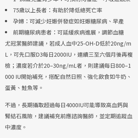
75歲以上長者：有助於降低總死亡率
孕婦：可減少妊娠併發症如妊娠糖尿病、早產
前期糖尿病患者：可延緩疾病進展，調節血糖
尤冠棠醫師建議，若成人血中25-OH-D低於20ng/m
L，可先口服D3每日2000IU，連續三至六個月後再複
檢；濃度若介於20–30ng/mL者，則建議每日800–1
000 IU開始補充，搭配自然日照、強化飲食如牛奶、
蛋黃、鮭魚等。
不過，長期攝取超過每日4000IU可能導致高血鈣與
腎結石風險，建議補充前應諮詢醫師，並定期追蹤血
中濃度。