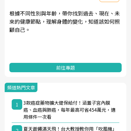
根據不同性別與年齡，帶你找到過去、現在、未
來的健康節點，理解身體的變化，知道該如何照
顧自己。
前往專題
頻道熱門文章
3款癌症藥物擴大健保給付！涵蓋子宮內膜
1
癌、血癌與肺癌，每年最高可省454萬元，適
用條件一次看
夏天蒼蠅滿天飛！台大教授教你用「吹風機」
2