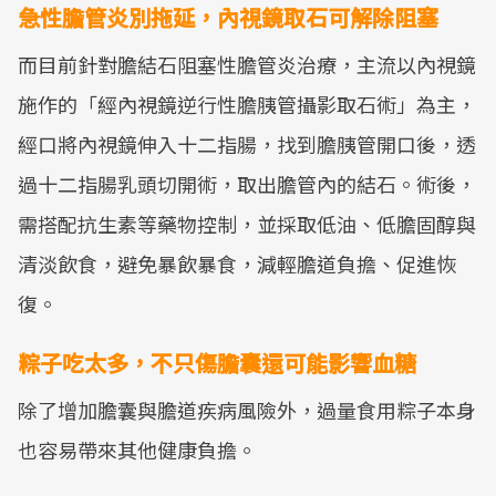
急性膽管炎別拖延，內視鏡取石可解除阻塞
而目前針對膽結石阻塞性膽管炎治療，主流以內視鏡
施作的「經內視鏡逆行性膽胰管攝影取石術」為主，
經口將內視鏡伸入十二指腸，找到膽胰管開口後，透
過十二指腸乳頭切開術，取出膽管內的結石。術後，
需搭配抗生素等藥物控制，並採取低油、低膽固醇與
清淡飲食，避免暴飲暴食，減輕膽道負擔、促進恢
復。
粽子吃太多，不只傷膽囊還可能影響血糖
除了增加膽囊與膽道疾病風險外，過量食用粽子本身
也容易帶來其他健康負擔。