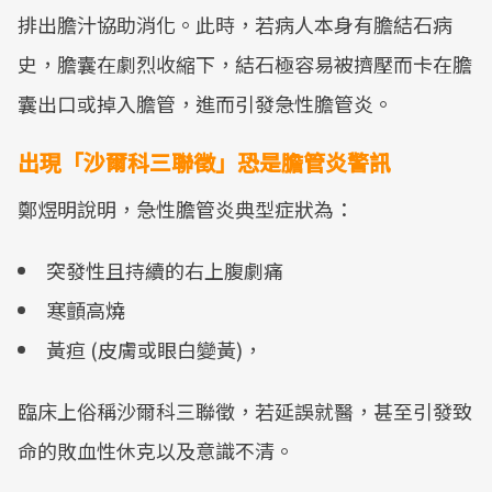
排出膽汁協助消化。此時，若病人本身有膽結石病
史，膽囊在劇烈收縮下，結石極容易被擠壓而卡在膽
囊出口或掉入膽管，進而引發急性膽管炎。
出現「沙爾科三聯徵」恐是膽管炎警訊
鄭煜明說明，急性膽管炎典型症狀為：
突發性且持續的右上腹劇痛
寒顫高燒
黃疸 (皮膚或眼白變黃)，
臨床上俗稱沙爾科三聯徵，若延誤就醫，甚至引發致
命的敗血性休克以及意識不清。