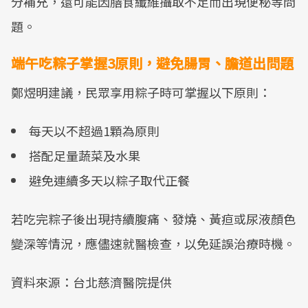
分補充，還可能因膳食纖維攝取不足而出現便秘等問
題。
端午吃粽子掌握3原則，避免腸胃、膽道出問題
鄭煜明建議，民眾享用粽子時可掌握以下原則：
每天以不超過1顆為原則
搭配足量蔬菜及水果
避免連續多天以粽子取代正餐
若吃完粽子後出現持續腹痛、發燒、黃疸或尿液顏色
變深等情況，應儘速就醫檢查，以免延誤治療時機。
資料來源：台北慈濟醫院提供