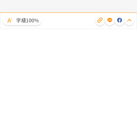
字級100％