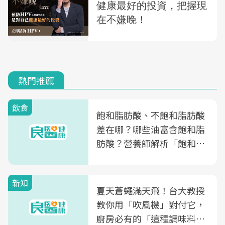
熱門推薦
飲食
飽和脂肪酸、不飽和脂肪酸
差在哪？哪些油富含飽和脂
肪酸？營養師解析「飽和脂
肪酸」的優缺點、建議攝取
量
新知
夏天蒼蠅滿天飛！台大教授
教你用「吹風機」對付它，
廚房必有的「這種調味料」