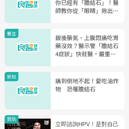
你已經有「膽結石」！醫
師教你從「眼睛」揪出徵
兆
養生
飯後脹氣、上腹悶痛吃胃
藥沒效？醫示警「膽結石
4症狀」快就醫，嚴重恐
引敗血症
新知
痛到倒地不起！愛吃油炸
物 恐罹膽結石