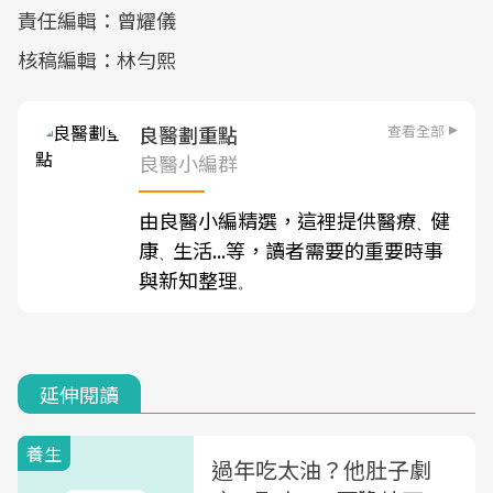
責任編輯：曾耀儀
核稿編輯：林勻熙
查看全部
良醫劃重點
良醫小編群
由良醫小編精選，這裡提供醫療
健
、
康
生活...等，讀者需要的重要時事
、
與新知整理
。
延伸閱讀
養生
過年吃太油？他肚子劇