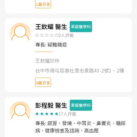
1篇分享
王欽耀 醫生
家庭醫學科
0人評鑑
專長: 疑難雜症
王欽耀診所
台中市南屯區春社里忠勇路43-2號1、2樓
8篇分享
彭程毅 醫生
家庭醫學科
17人評鑑
專長: 感冒、發燒、中耳炎、鼻竇炎、糖尿
病、健康檢查及諮詢、高血壓