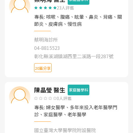
23人評鑑
專長: 咳嗽、腹痛、眩暈、鼻炎、背痛、關
節炎、皮膚病、慢性病
蔡明海診所
04-8815523
彰化縣溪湖鎮湖西里二溪路一段287號
20篇分享
陳晶瑩 醫生
家庭醫學科
0人評鑑
專長: 婦女醫學、多年來投入老年醫學門
診、家庭醫學、老年醫學
國立臺灣大學醫學院附設醫院