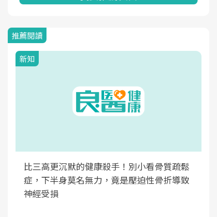
推薦閱讀
新知
比三高更沉默的健康殺手！別小看骨質疏鬆
症，下半身莫名無力，竟是壓迫性骨折導致
神經受損