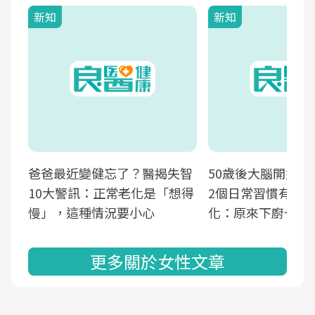
新知
新知
爸爸最近變健忘了？醫揭失智
50歲後大腦開始萎
10大警訊：正常老化是「想得
2個日常習慣有助
慢」，這種情況要小心
化：原來下廚也可
更多關於女性文章