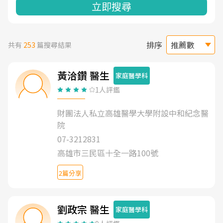
立即搜尋
排序
共有
253
篇搜尋結果
黃洽鑽 醫生
家庭醫學科
1人評鑑
財團法人私立高雄醫學大學附設中和紀念醫
院
07-3212831
高雄市三民區十全一路100號
2篇分享
劉政宗 醫生
家庭醫學科