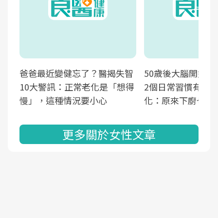
爸爸最近變健忘了？醫揭失智
50歲後大腦開始萎
10大警訊：正常老化是「想得
2個日常習慣有助
慢」，這種情況要小心
化：原來下廚也可
更多關於女性文章