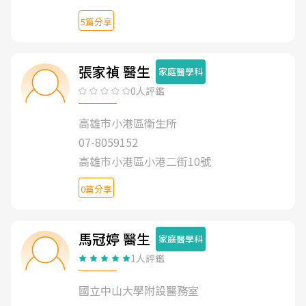
5篇分享
張家禎 醫生
家庭醫學科
0人評鑑
高雄市小港區衛生所
07-8059152
高雄市小港區小港二街10號
0篇分享
馬冠婷 醫生
家庭醫學科
1人評鑑
國立中山大學附設醫務室