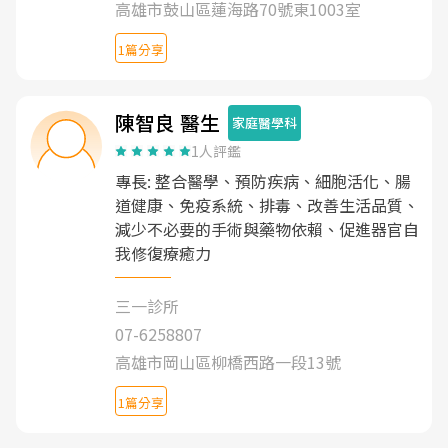
高雄市鼓山區蓮海路70號東1003室
1篇分享
陳智良 醫生
家庭醫學科
1人評鑑
專長: 整合醫學、預防疾病、細胞活化、腸
道健康、免疫系統、排毒、改善生活品質、
減少不必要的手術與藥物依賴、促進器官自
我修復療癒力
三一診所
07-6258807
高雄市岡山區柳橋西路一段13號
1篇分享