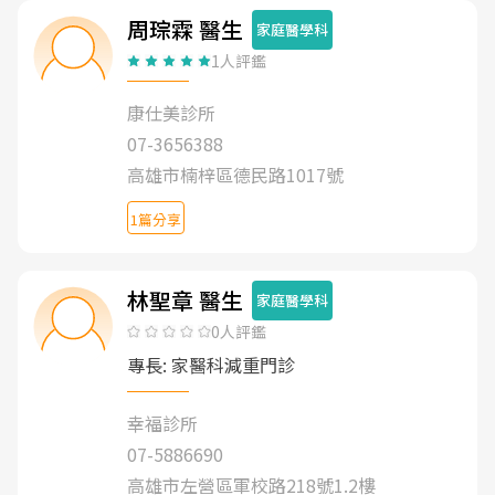
周琮霖 醫生
家庭醫學科
1人評鑑
康仕美診所
07-3656388
高雄市楠梓區德民路1017號
1篇分享
林聖章 醫生
家庭醫學科
0人評鑑
專長: 家醫科減重門診
幸福診所
07-5886690
高雄市左營區軍校路218號1.2樓