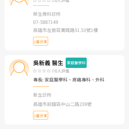
0人評鑑
榮生骨科診所
07-5887149
高雄市左營區實踐路51.53號1樓
1篇分享
吳新義 醫生
家庭醫學科
0人評鑑
專長: 家庭醫學科、疼痛專科、外科
新生診所
高雄市前鎮區中山二路238號
1篇分享