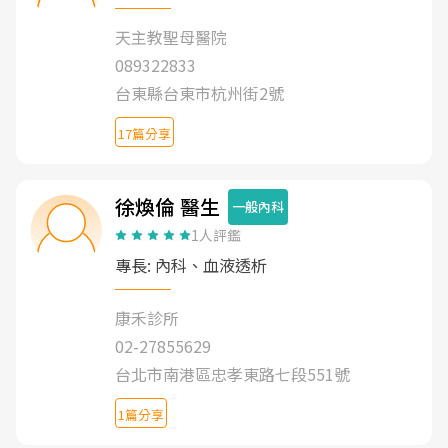
天主教聖母醫院
089322833
台東縣台東市杭州街2號
17篇分享
徐煥倫 醫生
一般內科
1人評鑑
專長: 內科、血液透析
康禾診所
02-27855629
台北市南港區忠孝東路七段551號
1篇分享