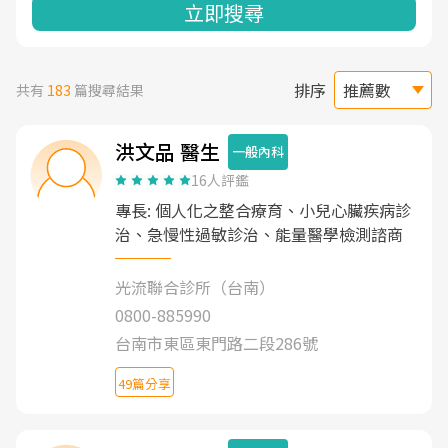
立即搜尋
排序
共有
183
篇搜尋結果
洪文品 醫生
一般內科
16人評鑑
專長: 個人化之整合療育、小兒心臟疾病診
治、急慢性過敏診治、能量醫學檢測諮商
光流聯合診所（台南）
0800-885990
台南市東區東門路二段286號
49篇分享