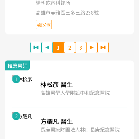
楊朝欽內科診所
高雄市苓雅區三多三路238號
4篇分享
1
2
3
推薦醫師
1
林松彥 醫生
高雄醫學大學附設中和紀念醫院
2
方耀凡 醫生
長庚醫療財團法人林口長庚紀念醫院