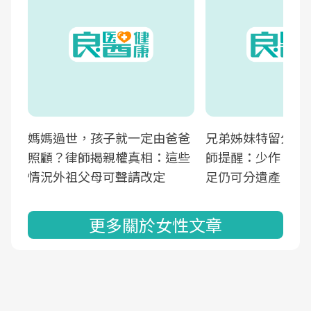
媽媽過世，孩子就一定由爸爸
兄弟姊妹特留分確
照顧？律師揭親權真相：這些
師提醒：少作「這
情況外祖父母可聲請改定
足仍可分遺產
更多關於女性文章