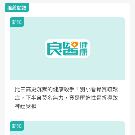
推薦閱讀
新知
比三高更沉默的健康殺手！別小看骨質疏鬆
症，下半身莫名無力，竟是壓迫性骨折導致
神經受損
新知