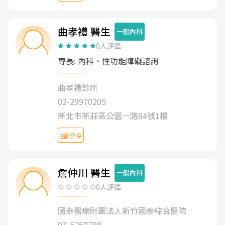
曲孝禮 醫生
一般內科
0人評鑑
專長: 內科、性功能障礙諮詢
曲孝禮診所
02-29970205
新北市新莊區公園一路84號1樓
0篇分享
詹仲川 醫生
一般內科
0人評鑑
國泰醫療財團法人新竹國泰綜合醫院
03-5260799