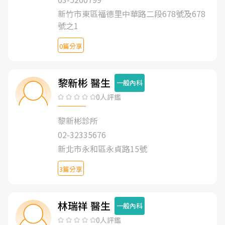
新竹市東區福德里中華路二段678號及678
號之1
0篇分享
黎新彬 醫生
一般內科
0人評鑑
黎新彬診所
02-32335676
新北市永和區永貞路15號
3篇分享
林瑞祥 醫生
一般內科
0人評鑑