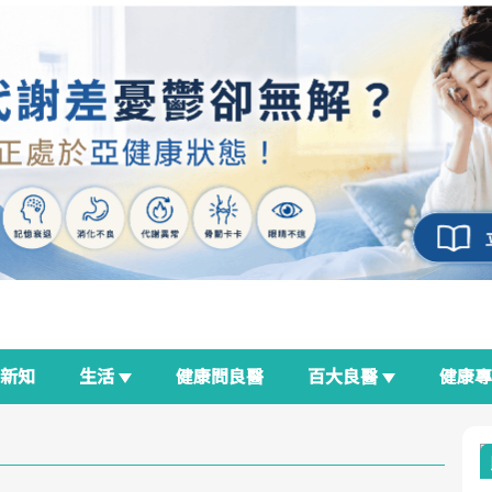
新知
生活
健康問良醫
百大良醫
健康
良醫生活祭