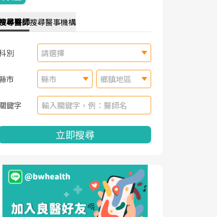
搜尋
醫師
搜尋
醫事機構
科別
請選擇
縣市
縣市
鄉鎮地區
關鍵字
立即搜尋