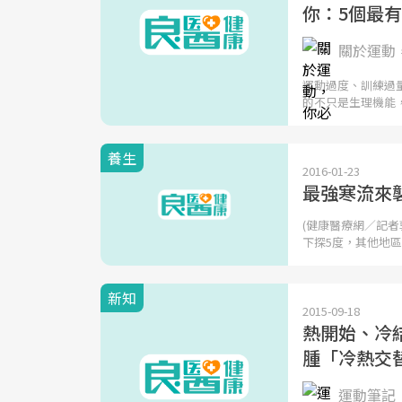
你：5個最
關於運動
運動過度、訓練過
的不只是生理機能
養生
2016-01-23
最強寒流來
(健康醫療網／記者
下探5度，其他地
新知
2015-09-18
熱開始、冷
腫「冷熱交
運動筆記