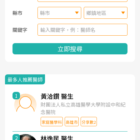
縣市
縣市
鄉鎮地區
關鍵字
立即搜尋
最多人推薦醫師
黃洽鑽 醫生
1
財團法人私立高雄醫學大學附設中和紀
念醫院
家庭醫學科
高雄市
分享數2
林逸民 醫生
2