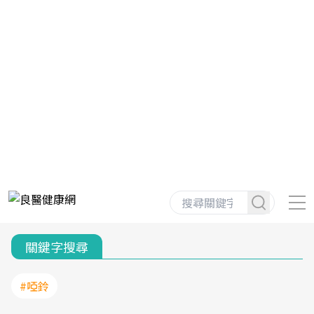
關鍵字搜尋
#啞鈴