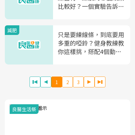
比較好？一個實驗告訴你
驚人真相
減肥
只是要練線條，到底要用
多重的啞鈴？健身教練教
你這樣挑，搭配4個動作
瘦全身！
1
2
3
我與健康韌性的距離