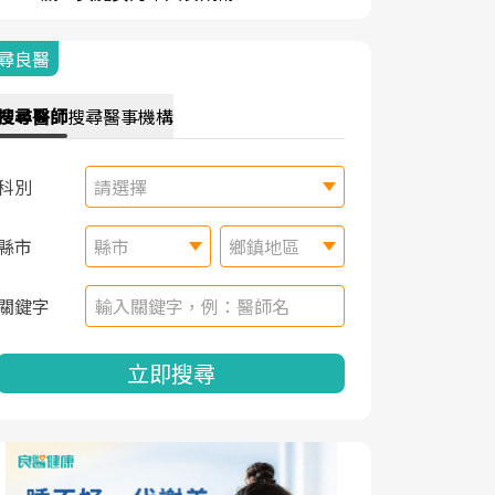
尋良醫
搜尋
醫師
搜尋
醫事機構
科別
請選擇
縣市
縣市
鄉鎮地區
關鍵字
立即搜尋