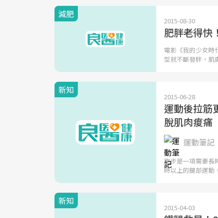
減肥
2015-08-30
肥胖老得快
電影《我的少女時
型就不斷發胖，肌
新知
2015-06-28
運動後拉筋
脫肌肉痠痛
運動筆記
跑步是一項需要長
時以上的腿部運動
新知
2015-04-03