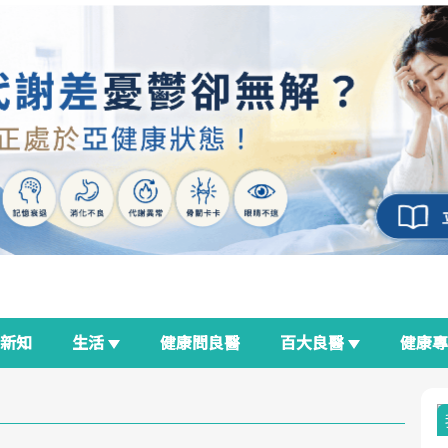
新知
生活
健康問良醫
百大良醫
健康
良醫生活祭