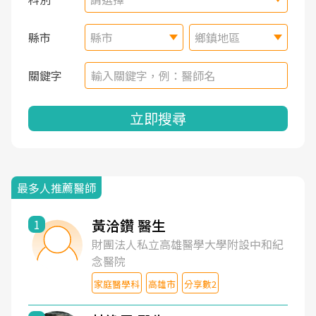
縣市
縣市
鄉鎮地區
關鍵字
立即搜尋
最多人推薦醫師
黃洽鑽 醫生
1
財團法人私立高雄醫學大學附設中和紀
念醫院
家庭醫學科
高雄市
分享數2