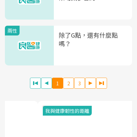
兩性
除了G點，還有什麼點
嗎？
1
2
3
我與健康韌性的距離