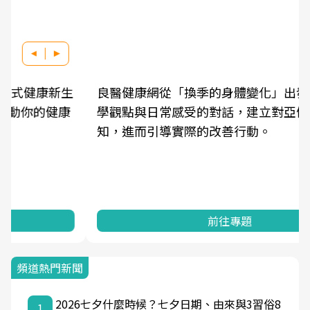
良醫健康網從「換季的身體變化」出發，透過醫
學觀點與日常感受的對話，建立對亞健康的認
知，進而引導實際的改善行動。
前往專題
頻道熱門新聞
2026七夕什麼時候？七夕日期、由來與3習俗8
1