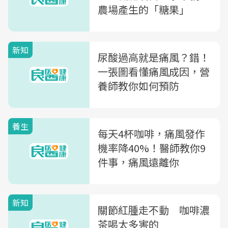
農場產生的「糖果」
新知
尿酸過高就是痛風？錯！
一張圖看懂痛風成因，營
養師教你如何預防
養生
每天4杯咖啡，痛風發作
機率降40%！醫師教你9
件事，痛風遠離你
新知
關節紅腫走不動 咖啡濃
茶喝太多害的