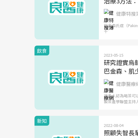
治療3方法
健康特搜
巴金森氏症（Paki
十
飲食
2023-05-15
研究證實烏
巴金森、肌
健康醫療
許多人認為喝茶可
製茶產學聯盟主持
新知
2022-08-04
照顧失智長