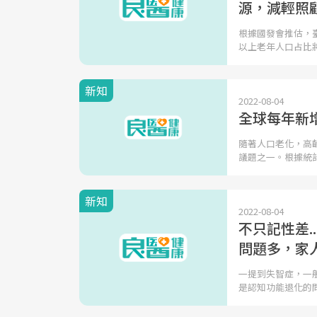
源，減輕照
根據國發會推估，臺
以上老年人口占比
新知
2022-08-04
全球每年新
隨著人口老化，高
議題之一。根據統
新知
2022-08-04
不只記性差.
問題多，家
一提到失智症，一
是認知功能退化的