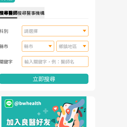
搜尋
醫師
搜尋
醫事機構
科別
請選擇
縣市
縣市
鄉鎮地區
關鍵字
立即搜尋