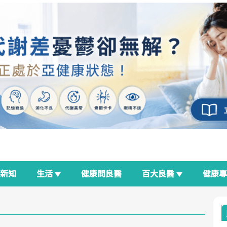
新知
生活
健康問良醫
百大良醫
健康
良醫生活祭