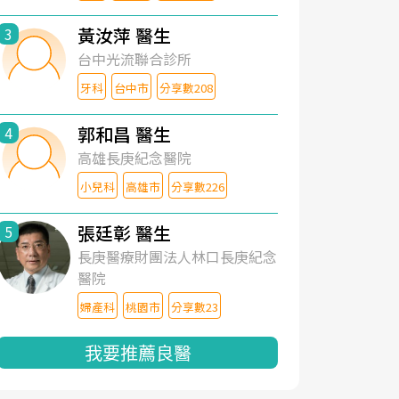
黃汝萍 醫生
3
台中光流聯合診所
牙科
台中市
分享數208
郭和昌 醫生
4
高雄長庚紀念醫院
小兒科
高雄市
分享數226
張廷彰 醫生
5
長庚醫療財團法人林口長庚紀念
醫院
婦產科
桃園市
分享數23
我要推薦良醫