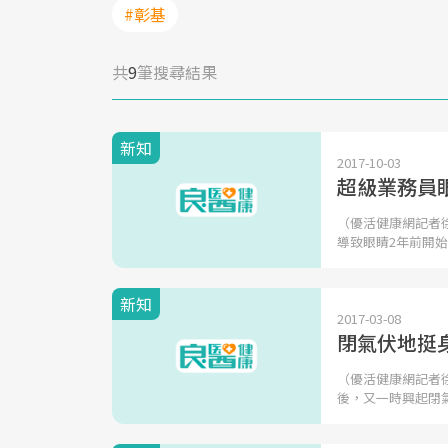
#彰基
共
9
筆搜尋結果
新知
2017-10-03
超級業務員
（優活健康網記者
導致眼睛2年前開
新知
2017-03-08
閉氣伏地挺
（優活健康網記者
後，又一時興起閉