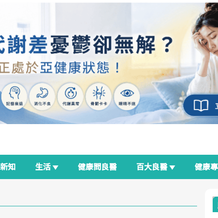
新知
生活
健康問良醫
百大良醫
健康
良醫生活祭