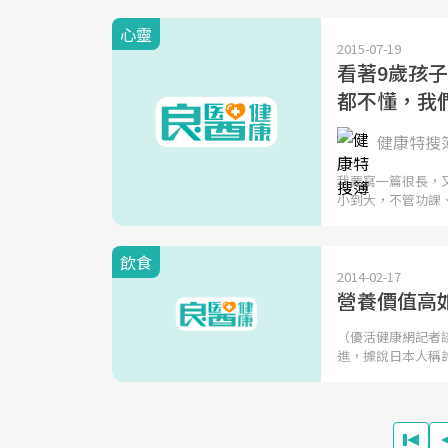
心靈
2015-07-19
看著9歲孩子
都不懂，我
健康特搜
我要寫一篇很長，
小到大，不管功課
飲食
2014-02-17
營養價值高
（優活健康網記者
進，據說日本人稱