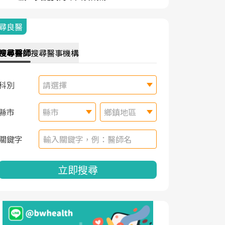
尋良醫
搜尋
醫師
搜尋
醫事機構
科別
請選擇
縣市
縣市
鄉鎮地區
關鍵字
立即搜尋