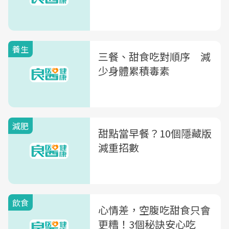
養生
三餐、甜食吃對順序 減
少身體累積毒素
減肥
甜點當早餐？10個隱藏版
減重招數
飲食
心情差，空腹吃甜食只會
更糟！3個秘訣安心吃