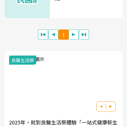
1
我與健康韌性的距離
良醫健康網從「換季的身體變化」出發，透過醫