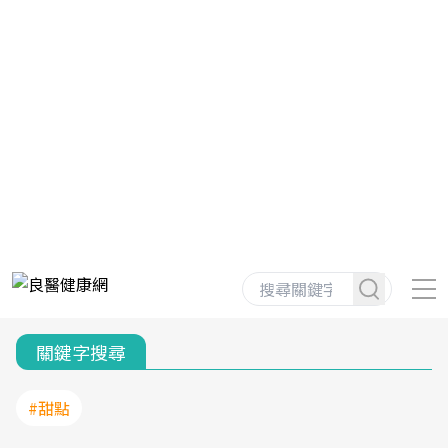
關鍵字搜尋
#甜點