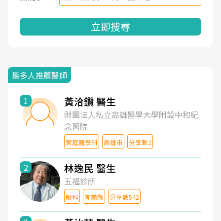
立即搜尋
最多人推薦醫師
黃洽鑽 醫生
1
財團法人私立高雄醫學大學附設中和紀
念醫院
家庭醫學科
高雄市
分享數2
林逸民 醫生
2
五福診所
眼科
宜蘭縣
分享數542