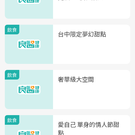
飲食
台中限定夢幻甜點
飲食
奢華級大空間
飲食
愛自己 單身的情人節甜
點