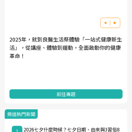
2025年，就到良醫生活祭體驗「一站式健康新生
活」，從講座、體驗到運動，全面啟動你的健康
革命！
前往專題
頻道熱門新聞
2026七夕什麼時候？七夕日期、由來與3習俗8
1