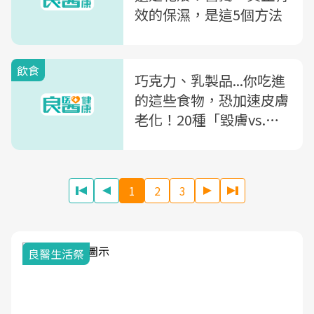
效的保濕，是這5個方法
飲食
巧克力、乳製品...你吃進
的這些食物，恐加速皮膚
老化！20種「毀膚vs.養
膚」食物清單公開
1
2
3
良醫生活祭