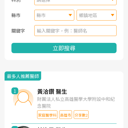
縣市
縣市
鄉鎮地區
關鍵字
立即搜尋
最多人推薦醫師
黃洽鑽 醫生
1
財團法人私立高雄醫學大學附設中和紀
念醫院
家庭醫學科
高雄市
分享數2