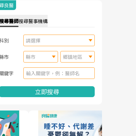
尋良醫
搜尋
醫師
搜尋
醫事機構
科別
請選擇
縣市
縣市
鄉鎮地區
關鍵字
立即搜尋