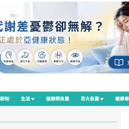
新知
生活
健康問良醫
百大良醫
健康
良醫生活祭