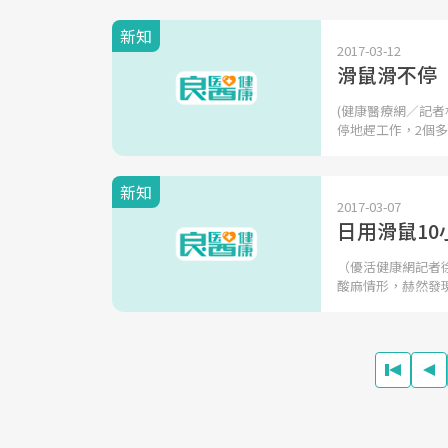
新知
2017-03-12
滑鼠滑不停
(健康醫療網／記者
停地趕工作，2個
新知
2017-03-07
日用滑鼠1
（優活健康網記者
酸麻情形，赫然發