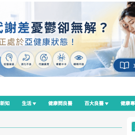
新知
生活
健康問良醫
百大良醫
健康
良醫生活祭