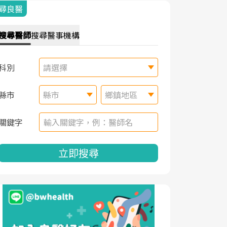
尋良醫
搜尋
醫師
搜尋
醫事機構
科別
請選擇
縣市
縣市
鄉鎮地區
關鍵字
立即搜尋