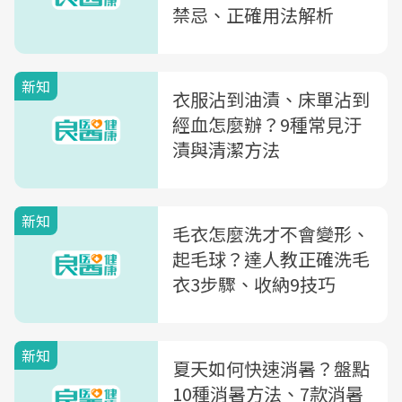
禁忌、正確用法解析
新知
衣服沾到油漬、床單沾到
經血怎麼辦？9種常見汙
漬與清潔方法
新知
毛衣怎麼洗才不會變形、
起毛球？達人教正確洗毛
衣3步驟、收納9技巧
新知
夏天如何快速消暑？盤點
10種消暑方法、7款消暑