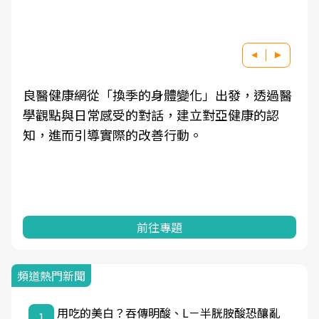
良醫健康網從「換季的身體變化」出發，透過醫
學觀點與日常感受的對話，建立對亞健康的認
知，進而引導實際的改善行動。
前往專題
頻道熱門新聞
用吃的美白？吞傳明酸、L－半胱胺酸恐釀亂
1