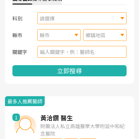
科別
請選擇
縣市
縣市
鄉鎮地區
關鍵字
立即搜尋
最多人推薦醫師
黃洽鑽 醫生
1
財團法人私立高雄醫學大學附設中和紀
念醫院