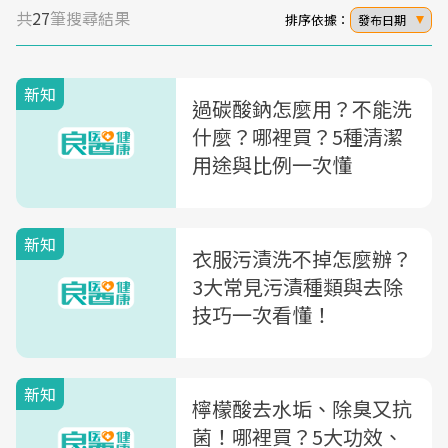
共
27
筆搜尋結果
排序依據：
發布日期
新知
過碳酸鈉怎麼用？不能洗
什麼？哪裡買？5種清潔
用途與比例一次懂
新知
衣服污漬洗不掉怎麼辦？
3大常見污漬種類與去除
技巧一次看懂！
新知
檸檬酸去水垢、除臭又抗
菌！哪裡買？5大功效、