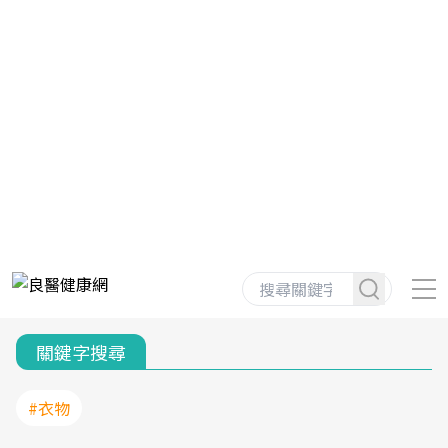
關鍵字搜尋
#衣物