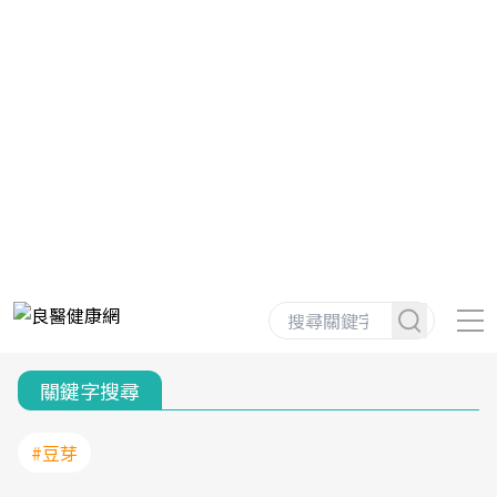
關鍵字搜尋
#豆芽