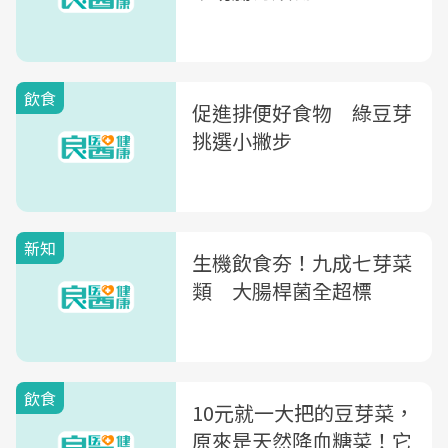
飲食
促進排便好食物 綠豆芽
挑選小撇步
新知
生機飲食夯！九成七芽菜
類 大腸桿菌全超標
飲食
10元就一大把的豆芽菜，
原來是天然降血糖菜！它