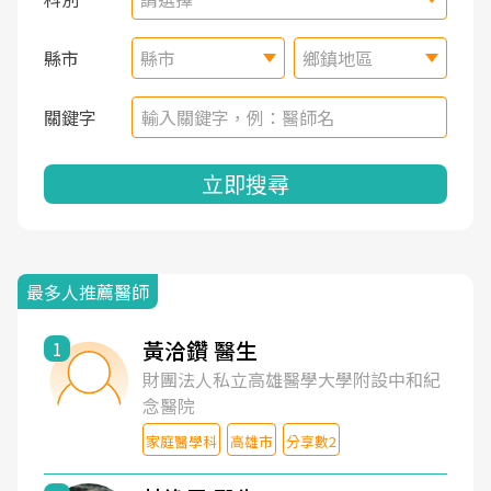
縣市
縣市
鄉鎮地區
關鍵字
立即搜尋
最多人推薦醫師
黃洽鑽 醫生
1
財團法人私立高雄醫學大學附設中和紀
念醫院
家庭醫學科
高雄市
分享數2