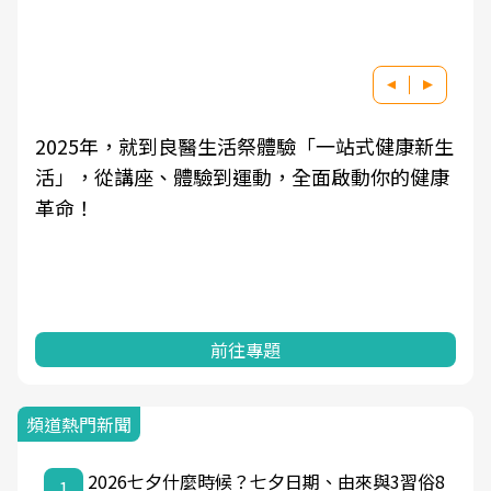
2025年，就到良醫生活祭體驗「一站式健康新生
活」，從講座、體驗到運動，全面啟動你的健康
革命！
前往專題
頻道熱門新聞
2026七夕什麼時候？七夕日期、由來與3習俗8
1