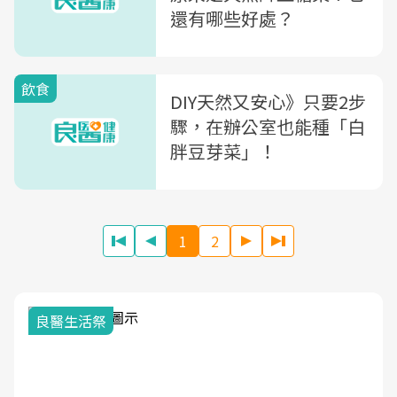
還有哪些好處？
飲食
DIY天然又安心》只要2步
驟，在辦公室也能種「白
胖豆芽菜」！
1
2
良醫生活祭