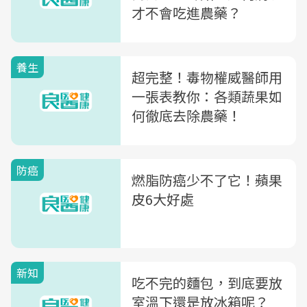
才不會吃進農藥？
養生
超完整！毒物權威醫師用
一張表教你：各類蔬果如
何徹底去除農藥！
防癌
燃脂防癌少不了它！蘋果
皮6大好處
新知
吃不完的麵包，到底要放
室溫下還是放冰箱呢？