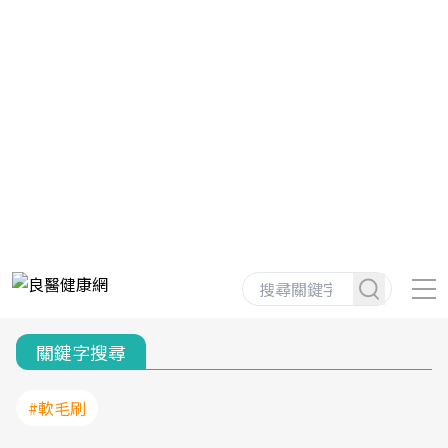
關鍵字搜尋
#軟毛刷