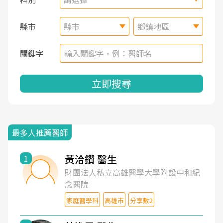
縣市
縣市
鄉鎮地區
關鍵字
立即搜尋
最多人推薦醫師
黃洽鑽 醫生
1
財團法人私立高雄醫學大學附設中和紀
念醫院
家庭醫學科
高雄市
分享數2