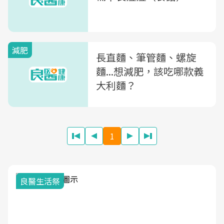
減肥
長直麵、筆管麵、螺旋
麵...想減肥，該吃哪款義
大利麵？
1
我與健康韌性的距離