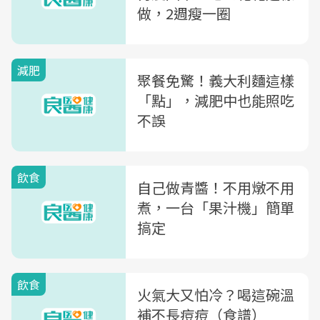
做，2週瘦一圈
減肥
聚餐免驚！義大利麵這樣
「點」，減肥中也能照吃
不誤
飲食
自己做青醬！不用燉不用
煮，一台「果汁機」簡單
搞定
飲食
火氣大又怕冷？喝這碗溫
補不長痘痘（食譜）