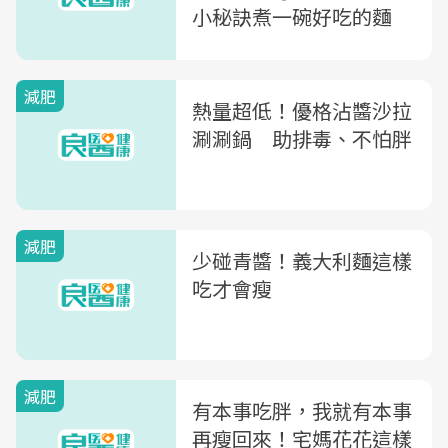
小秘訣煮一碗好吃的麵
減肥
熱量超低！優格沾醬沙拉
涮涮鍋 助排毒、不怕胖
減肥
少碰青醬！義大利麵這樣
吃才會瘦
減肥
有本事吃胖，我就有本事
再瘦回來！宅媽花花這樣