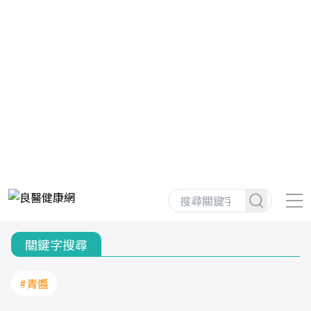
關鍵字搜尋
#青醬