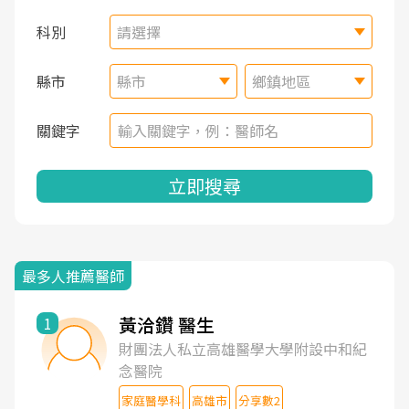
科別
請選擇
縣市
縣市
鄉鎮地區
關鍵字
立即搜尋
最多人推薦醫師
黃洽鑽 醫生
1
財團法人私立高雄醫學大學附設中和紀
念醫院
家庭醫學科
高雄市
分享數2