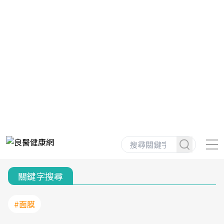
關鍵字搜尋
#面膜