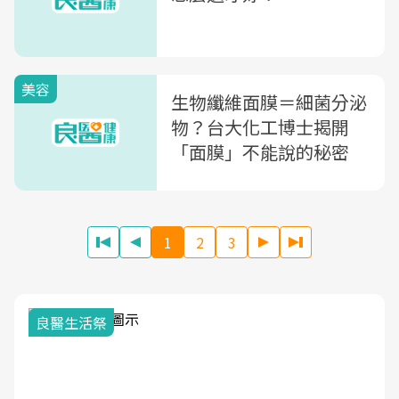
美容
生物纖維面膜＝細菌分泌
物？台大化工博士揭開
「面膜」不能說的秘密
1
2
3
我與健康韌性的距離