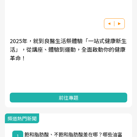
一站式健康新生
良醫健康網從「換季的身體變化」出發
啟動你的健康
學觀點與日常感受的對話，建立對亞健
知，進而引導實際的改善行動。
前往專題
頻道熱門新聞
飽和脂肪酸、不飽和脂肪酸差在哪？哪些油富
1