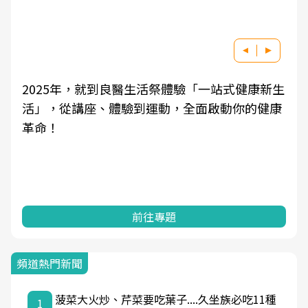
2025年，就到良醫生活祭體驗「一站式健康新生
活」，從講座、體驗到運動，全面啟動你的健康
革命！
前往專題
頻道熱門新聞
菠菜大火炒、芹菜要吃葉子....久坐族必吃11種
1