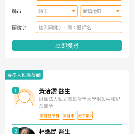
縣市
縣市
鄉鎮地區
關鍵字
立即搜尋
最多人推薦醫師
黃洽鑽 醫生
1
財團法人私立高雄醫學大學附設中和紀
念醫院
家庭醫學科
高雄市
分享數2
林逸民 醫生
2