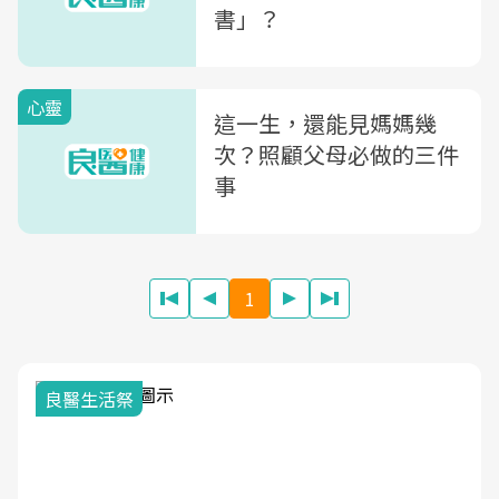
書」？
心靈
這一生，還能見媽媽幾
次？照顧父母必做的三件
事
1
良醫生活祭