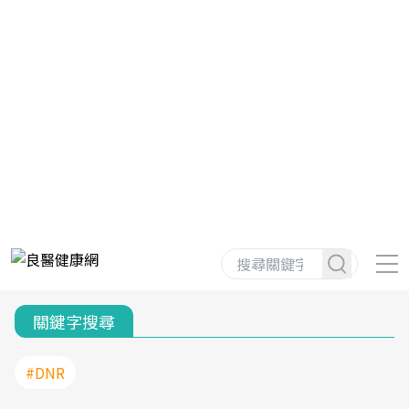
關鍵字搜尋
#DNR