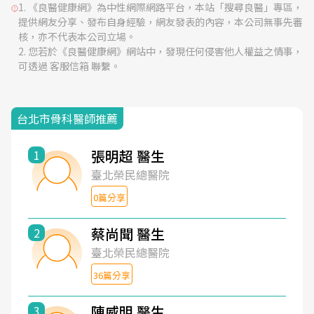
《良醫健康網》為中性網際網路平台，本站「搜尋良醫」專區，
提供網友分享、發布自身經驗，網友發表的內容，本公司無事先審
核，亦不代表本公司立場。
您若於《良醫健康網》網站中，發現任何侵害他人權益之情事，
可透過 客服信箱 聯繫。
台北市骨科醫師推薦
張明超 醫生
1
臺北榮民總醫院
0篇分享
蔡尚聞 醫生
2
臺北榮民總醫院
36篇分享
陳威明 醫生
3