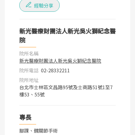
經驗分享
新光醫療財團法人新光吳火獅紀念醫
院
院所名稱
新光醫療財團法人新光吳火獅紀念醫院
院所電話
02-28332211
院所地址
台北市士林區文昌路95號及士商路51號1至7
樓53、55號
專長
腳踝、髖關節手術