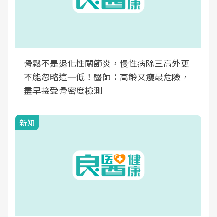
骨鬆不是退化性關節炎，慢性病除三高外更
不能忽略這一低！醫師：高齡又瘦最危險，
盡早接受骨密度檢測
新知