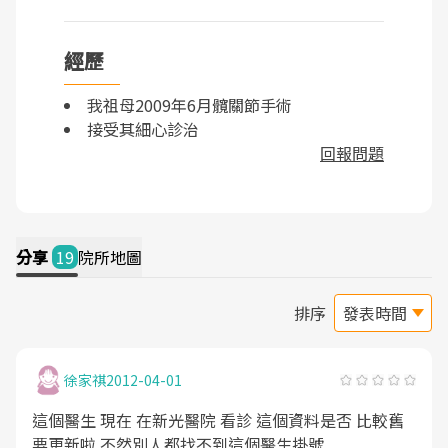
經歷
我祖母2009年6月髖關節手術
接受其細心診治
回報問題
分享
19
院所地圖
排序
徐家祺
2012-04-01
這個醫生 現在 在新光醫院 看診 這個資料是否 比較舊
要更新啦 不然別人都找不到這個醫生掛號