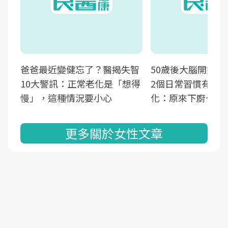
爸爸最近變健忘了？醫揭失智
50歲後大腦開始萎
10大警訊：正常老化是「想得
2個日常習慣有助
慢」，這種情況要小心
化：原來下廚也可
更多關於女性文章