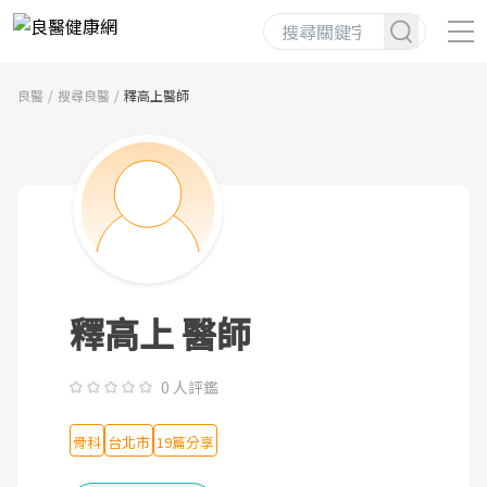
良醫
搜尋良醫
釋高上醫師
釋高上 醫師
0 人評鑑
骨科
台北市
19篇分享