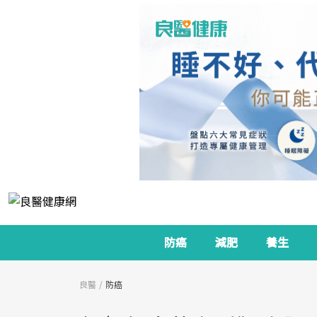
防癌
減肥
養生
良醫
防癌