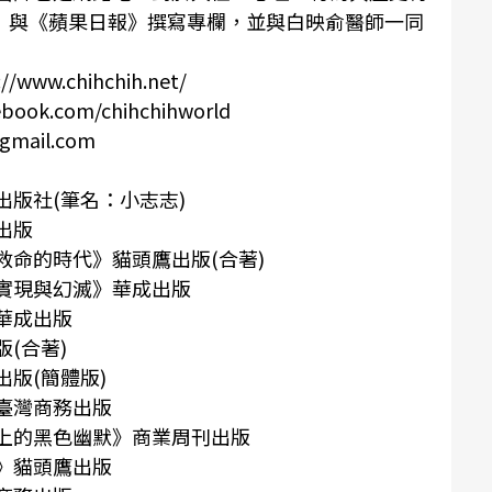
》與《蘋果日報》撰寫專欄，並與白映俞醫師一同
ww.chihchih.net/
ook.com/chihchihworld
mail.com
出版社(筆名：小志志)
化出版
師救命的時代》貓頭鷹出版(合著)
的實現與幻滅》華成出版
》華成出版
版(合著)
出版(簡體版)
》臺灣商務出版
史上的黑色幽默》商業周刊出版
學》貓頭鷹出版