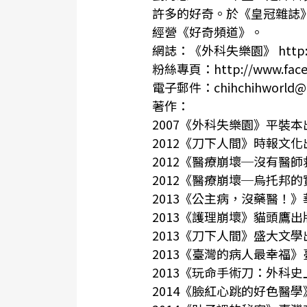
許多的好奇。於《皇冠雜誌
經營《好奇頻道》。
網誌：《外科失樂園》 http://w
粉絲專頁：http://www.faceb
電子郵件：chihchihworld@g
著作：
2007《外科失樂園》平裝本
2012《刀下人間》時報文
2012《醫療崩壞─沒有醫
2012《醫療崩壞─烏托邦
2013《公主病，沒藥醫！
2013《護理崩壞》貓頭鷹出
2013《刀下人間》盛大文學
2013《臺灣的病人最幸福
2013《玩命手術刀：外科
2014《臉紅心跳的好色醫