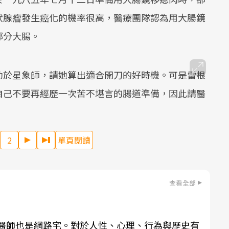
狀腺瘤發生癌化的機率很高，醫療團隊認為用大腸鏡
部分大腸。
助於星象師，請她算出適合開刀的好時機。可是雷根
自己不要再經歷一次苦不堪言的腸道準備，因此請醫
2
單頁閱讀
查看全部
科醫師也是網路宅。對於人性、心理、行為與歷史有