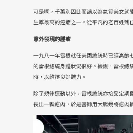
可是啊，千萬別因此而誤以為氣質美女就
生率最高的癌症之一。從平凡的老百姓到
意外發現的腫瘤
一九八一年雷根就任美國總統時已經高齡
的雷根總統身體狀況很好。據說，雷根總
時，以維持良好體力。
除了規律運動以外，雷根總統亦接受定期
長出一顆瘜肉，於是醫師用大腸鏡將瘜肉