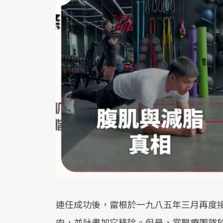
連任成功後，雷根於一九八五年三月再度
肉，並計畫加它移除。但是，當醫療團隊