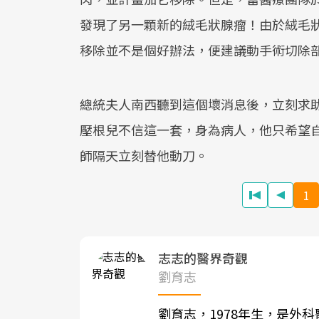
發現了另一顆新的絨毛狀腺瘤！由於絨毛
移除並不是個好辦法，便建議動手術切除
總統夫人南西聽到這個壞消息後，立刻求
壓根兒不信這一套，身為病人，他只希望
師隔天立刻替他動刀。
1
志志的醫界奇觀
劉育志
劉育志，1978年生，是外