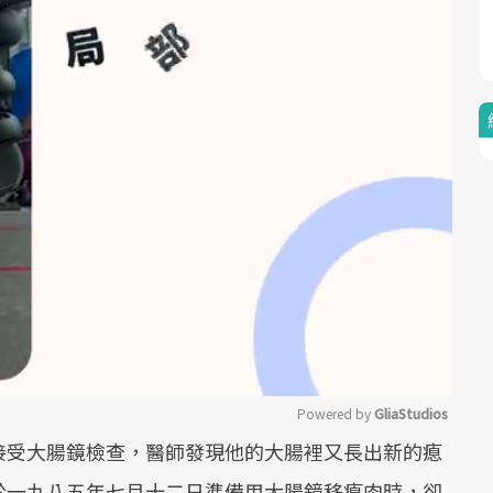
Powered by 
GliaStudios
接受大腸鏡檢查，醫師發現他的大腸裡又長出新的瘜
Mute
於一九八五年七月十二日準備用大腸鏡移瘜肉時，卻