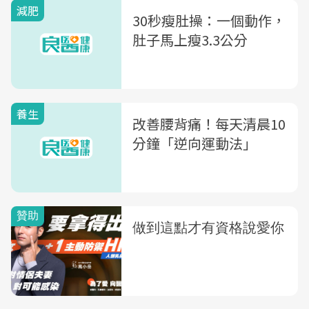
減肥
30秒瘦肚操：一個動作，
肚子馬上瘦3.3公分
養生
改善腰背痛！每天清晨10
分鐘「逆向運動法」