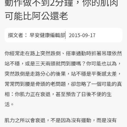
動作做不到2分鐘，你的肌肉
可能比阿公還老
撰文者：
早安健康編輯部
2015-09-17
你經常走在路上突然跌倒、搭車通勤時抓著吊環依然
站不穩，或是三天兩頭就閃到腰嗎？你可能也以為，
突然跌倒是走路分心的後果，站不穩是平衡感太差，
常常閃到腰是骨頭的老問題，卻忽略了一個可能的真
相：你肌力正在衰退，甚至預告了日後不便的生
活。
肌力之所以會衰退，不是因為沒有運動，而是沒有