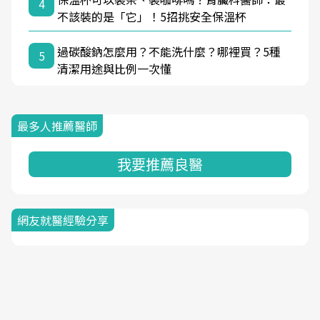
4
不該裝的是「它」！5招挑安全保溫杯
過碳酸鈉怎麼用？不能洗什麼？哪裡買？5種
5
清潔用途與比例一次懂
最多人推薦醫師
我要推薦良醫
網友就醫經驗分享