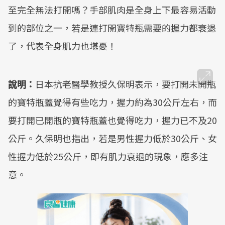
至完全無法打開嗎？手部肌肉是全身上下最容易活動
到的部位之一，若是連打開寶特瓶需要的握力都衰退
了，代表全身肌力也堪憂！
說明：
日本抗老醫學教授久保明表示，要打開未開瓶
的寶特瓶蓋覺得有些吃力，握力約為30公斤左右，而
要打開已開瓶的寶特瓶蓋也覺得吃力，握力已不及20
公斤。久保明也指出，若是男性握力低於30公斤、女
性握力低於25公斤，即有肌力衰退的現象，應多注
意。