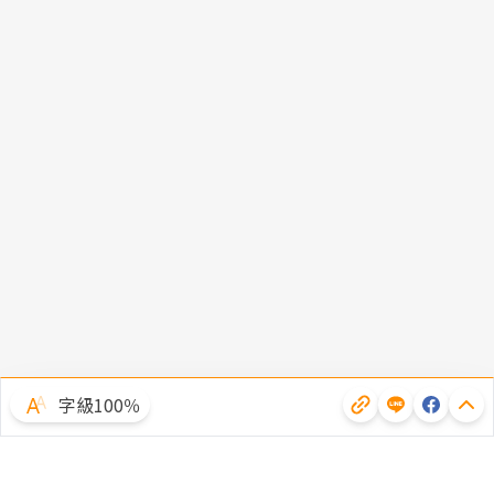
字級100％