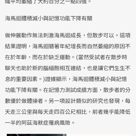
織平均萎縮了大約百分之一點四強。
海馬迴體積減小與記憶功能下降有關
做伸展動作無法刺激海馬迴成長，但散步可以。這項
結果證明，海馬迴隨著年紀增長而自然萎縮的原因不
在於年齡，而在於缺乏運動。(當然受試者在散步時
聊天也助於新的腦細胞相互連結，也是讓它們生生不
息的重要因素。)證據顯示，海馬迴體積減小與記憶
功能下降有關。在記憶力測試成績方面，散步者的分
數優於做體操者。另一項設計類似的研究也發現，每
天走三公里與每天走四百公尺相比，前者幾乎能降低
一半的阿茲海默症罹病風險。