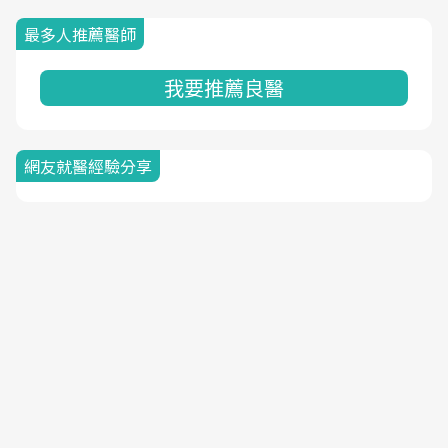
最多人推薦醫師
我要推薦良醫
網友就醫經驗分享