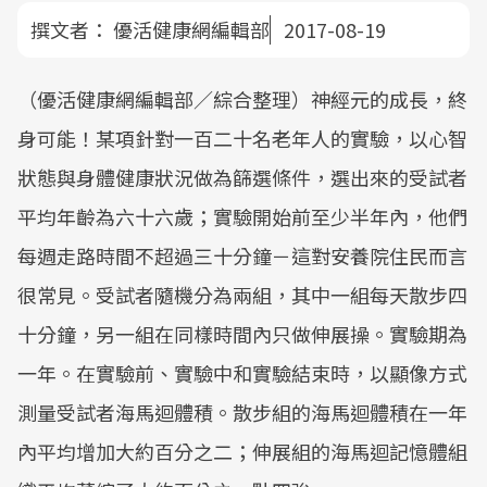
撰文者：
優活健康網編輯部
2017-08-19
（優活健康網編輯部／綜合整理）神經元的成長，終
身可能！某項針對一百二十名老年人的實驗，以心智
狀態與身體健康狀況做為篩選條件，選出來的受試者
平均年齡為六十六歲；實驗開始前至少半年內，他們
每週走路時間不超過三十分鐘－這對安養院住民而言
很常見。受試者隨機分為兩組，其中一組每天散步四
十分鐘，另一組在同樣時間內只做伸展操。實驗期為
一年。在實驗前、實驗中和實驗結束時，以顯像方式
測量受試者海馬迴體積。散步組的海馬迴體積在一年
內平均增加大約百分之二；伸展組的海馬迴記憶體組