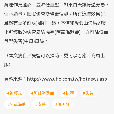
統運作更經濟，並降低血壓。如果白天讓身體勞動，
但不過量，睡眠也會變得更恬靜。所有這些效果(而
且還有更多好處)加在一起，不僅能降低由海馬迴變
小所導致的失智風險機率(阿茲海默症)，亦可降低血
管型失智(中風)風險。
（本文摘自／失智可以預防，更可以治癒／商周出
版）
資料來源：http://www.uho.com.tw/hotnews.asp
#神經元
#阿茲海默症
#抗壓
#失智
#阿茲海默
#安養
#膽固醇