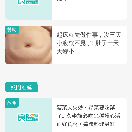
熱門推薦
飲食
菠菜大火炒、芹菜要吃葉
子....久坐族必吃11種護心活
血好食材，這樣料理最好