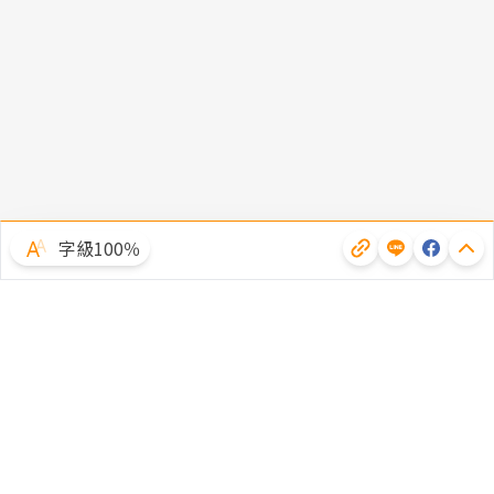
字級100％