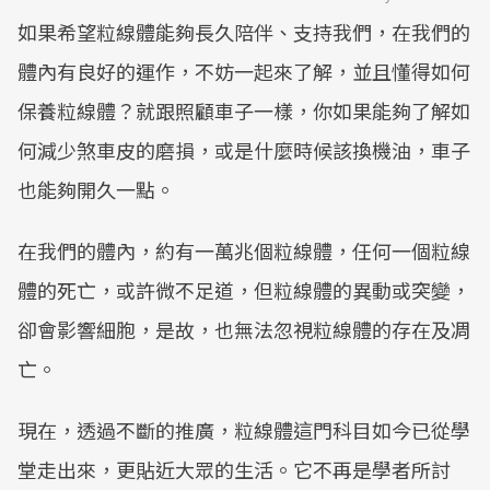
如果希望粒線體能夠長久陪伴、支持我們，在我們的
Mute
體內有良好的運作，不妨一起來了解，並且懂得如何
保養粒線體？就跟照顧車子一樣，你如果能夠了解如
何減少煞車皮的磨損，或是什麼時候該換機油，車子
也能夠開久一點。
在我們的體內，約有一萬兆個粒線體，任何一個粒線
體的死亡，或許微不足道，但粒線體的異動或突變，
卻會影響細胞，是故，也無法忽視粒線體的存在及凋
亡。
現在，透過不斷的推廣，粒線體這門科目如今已從學
堂走出來，更貼近大眾的生活。它不再是學者所討