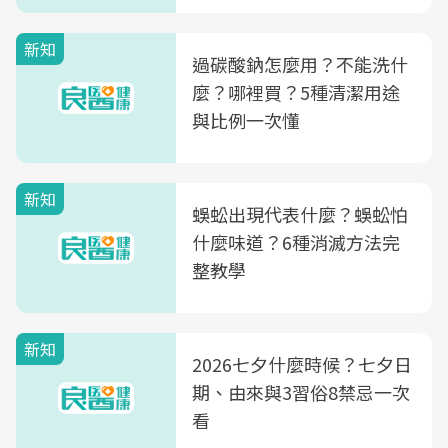
新知
過碳酸鈉怎麼用？不能洗什
麼？哪裡買？5種清潔用途
與比例一次懂
新知
蜈蚣出現代表什麼？蜈蚣怕
什麼味道？6種消滅方法完
整教學
新知
2026七夕什麼時候？七夕日
期、由來與3習俗8禁忌一次
看