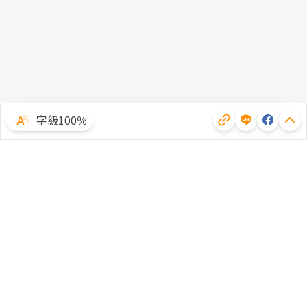
字級100％