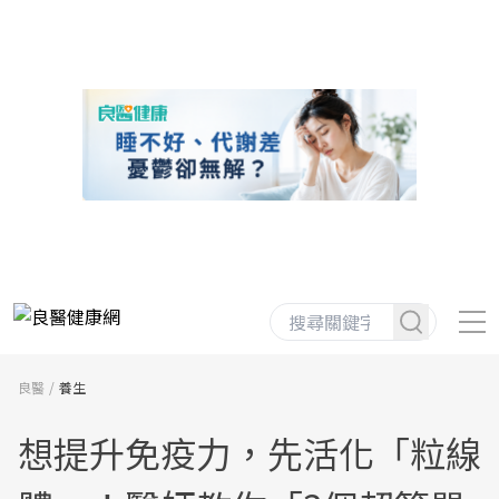
良醫
養生
想提升免疫力，先活化「粒線