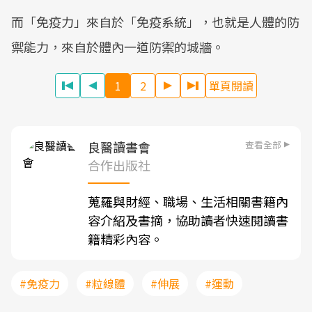
而「免疫力」來自於「免疫系統」，也就是人體的防
禦能力，來自於體內一道防禦的城牆。
1
2
單頁閱讀
查看全部
良醫讀書會
合作出版社
蒐羅與財經、職場、生活相關書籍內
容介紹及書摘，協助讀者快速閱讀書
籍精彩內容。
#免疫力
#粒線體
#伸展
#運動