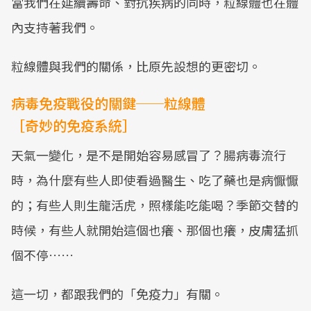
當我們在延續壽命、對抗疾病的同時，粒線體也在體
內支持著我們。
粒線體與我們的關係，比原先設想的更密切。
病毒免疫戰役的關鍵──粒線體
［奇妙的免疫系統］
天氣一變化，是不是開始容易感冒了？腸病毒流行
時，為什麼有些人即使看過醫生、吃了藥也是病懨懨
的；有些人則生龍活虎，照樣能吃能喝？季節交替的
時候，有些人就開始這個也癢、那個也癢，皮膚猛抓
個不停……
這一切，都跟我們的「免疫力」有關。