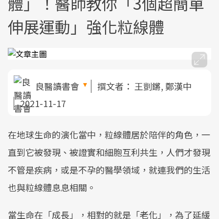
體」！醫師教你「3個超簡單
伸展運動」強化粒線體
良醫讀書會
撰文者：
王剴鏘, 鄭漢中
2021-11-17
在地球生命的演化當中，粒線體居於陪伴的角色，一
直到它被發現、被證實和細胞互利共生，人們才發現
不管是疾病，或是不孕的醫學領域，就連我們的生活
也與粒線體息息相關。
當生命在「成長」，相對的就是「老化」，為了延緩