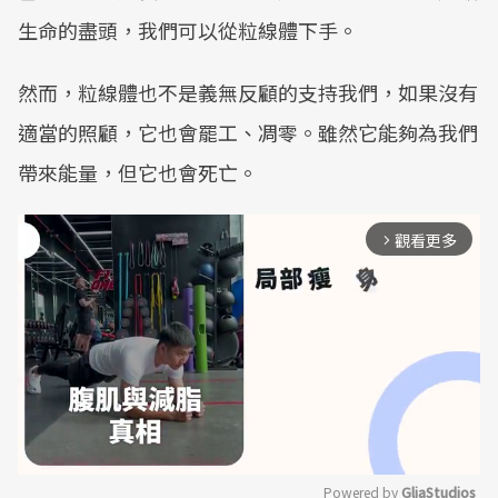
生命的盡頭，我們可以從粒線體下手。
然而，粒線體也不是義無反顧的支持我們，如果沒有
適當的照顧，它也會罷工、凋零。雖然它能夠為我們
帶來能量，但它也會死亡。
觀看更多
arrow_forward_ios
Powered by 
GliaStudios