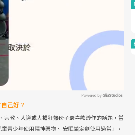
Powered by 
GliaStudios
會自己好？
Mute
師、宗教、人道或人權狂熱份子最喜歡炒作的話題，當
童青少年使用精神藥物、 安眠鎮定劑使用過當」，