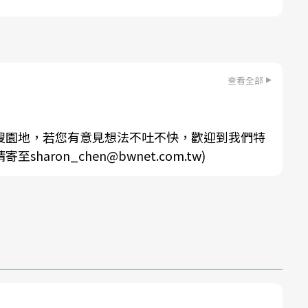
查看全部
搜園地，若您有意見想法不吐不快，歡迎到我們特
aron_chen@bwnet.com.tw)