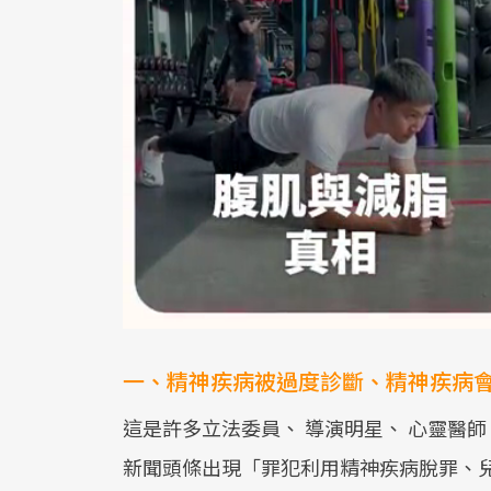
一、精神疾病被過度診斷、精神疾病
這是許多立法委員、 導演明星、 心靈醫
新聞頭條出現「罪犯利用精神疾病脫罪、兒