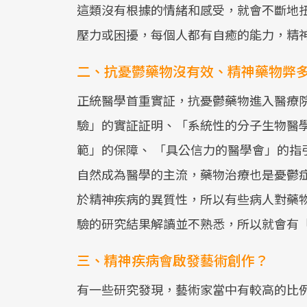
這類沒有根據的情緒和感受，就會不斷地
壓力或困擾，每個人都有自癒的能力，精
二、抗憂鬱藥物沒有效、精神藥物弊
正統醫學首重實証，抗憂鬱藥物進入醫療
驗」的實証証明、「系統性的分子生物醫
範」的保障、 「具公信力的醫學會」的指
自然成為醫學的主流，藥物治療也是憂鬱
於精神疾病的異質性，所以有些病人對藥
驗的研究結果解讀並不熟悉，所以就會有
三、精神疾病會啟發藝術創作？
有一些研究發現，藝術家當中有較高的比