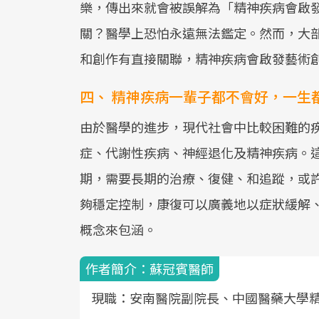
樂，傳出來就會被誤解為「精神疾病會啟
關？醫學上恐怕永遠無法鑑定。然而，大
和創作有直接關聯，精神疾病會啟發藝術
四、 精神疾病一輩子都不會好，一生
由於醫學的進步，現代社會中比較困難的
症、代謝性疾病、神經退化及精神疾病。
期，需要長期的治療、復健、和追蹤，或
夠穩定控制，康復可以廣義地以症狀緩解、
概念來包涵。
作者簡介：蘇冠賓醫師
現職：安南醫院副院長、中國醫藥大學