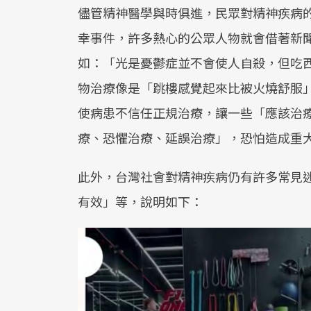
儘管精神醫學與時俱進，民眾對精神疾病
幸事件，許多熱心的公眾人物就會借著新
如：「光是憂鬱症並不會使人自殺，但吃
物治療像是「跳樓感覺起來比被火燒舒服
使病患不信任正規治療，讓一些「應該治
療、恐懼治療、延誤治療」，恐怕造成重
此外，台灣社會對精神疾病仍有許多常見
有效」等，說明如下：