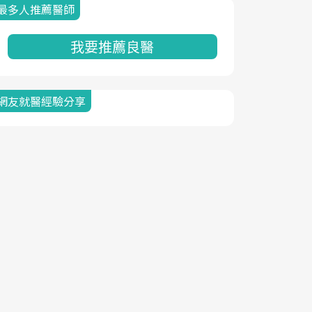
最多人推薦醫師
我要推薦良醫
網友就醫經驗分享