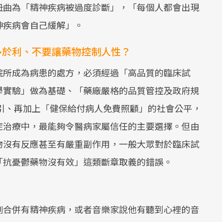
扭曲為「精神疾病被過度診斷」，「每個人都會出現
神疾病會自己緩解」。
多於利、不要讓藥物控制人性？
院所成為病患的處方，必須經過「高品質的臨床試
學實驗」做為基礎、「藥廠嚴格的品質管控及政府規
引、再加上「健保給付病人免費照顧」的社會公平，
症治療中，最能夠令醫病家屬信任的主要選擇。但由
物沒有反應甚至有嚴重副作用，一般大眾對於臨床試
「抗憂鬱藥物沒有效」這類斷章取義的錯誤。
例合併有精神疾病，或者音樂家說他有聽到心裡的音