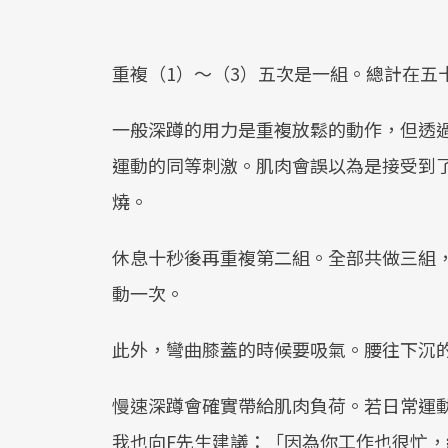
重複（1）～（3）五次是一組。總計在五
一般深蹲的用力是重複放鬆的動作，但透
運動的同等刺激。肌肉會誤以為是接受到
燒。
休息十秒後再重複第二組。全部共做三組
動一次。
此外，彎曲膝蓋的時候要吸氣。腰往下沉
慢速深蹲會確實帶給肌肉負荷。若日常運
我也向F先生建議：「因為你工作也很忙