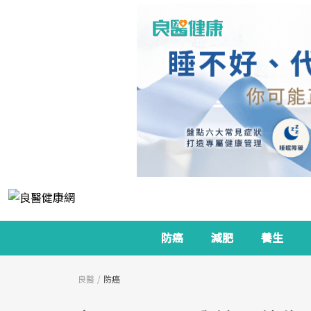
防癌
減肥
養生
良醫
防癌