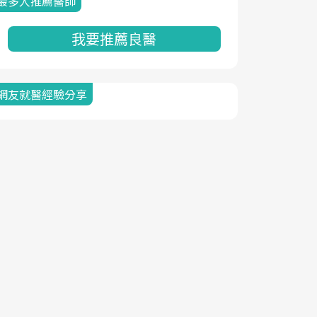
最多人推薦醫師
我要推薦良醫
網友就醫經驗分享