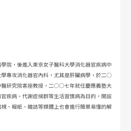
醫學院，後進入東京女子醫科大學消化器官疾病中
大學專攻消化器官內科，尤其是肝臟病學，於二○
中醫研究院客座教授，二○○七年就任慶應義塾大
器官疾病、代謝症候群等生活習慣病為目的，開設
電視、報紙、雜誌等媒體上也會進行簡單易懂的解