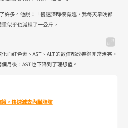
條了許多。他說：「慢速深蹲很有趣，我每天早晚都
體重似乎也減輕了一公斤。
化血紅色素、AST、ALT的數值都改善得非常漂亮。
個月後，AST也下降到了理想值。
挨餓，快速減去內臟脂肪