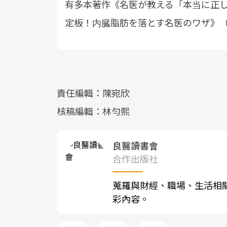
有多本著作《名医が教える「本当に正
定板！内臓脂肪を落とす名医のワザ》
責任編輯：陳宛欣
核稿編輯：林勻熙
良醫讀書會
合作出版社
蒐羅與財經、職場、生活相
彩內容。