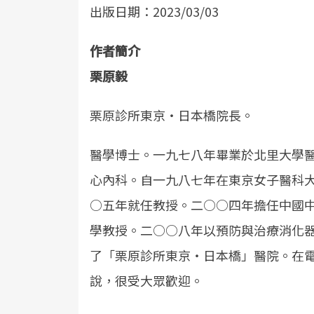
出版日期：2023/03/03
作者簡介
栗原毅
栗原診所東京‧日本橋院長。
醫學博士。一九七八年畢業於北里大學
心內科。自一九八七年在東京女子醫科
○五年就任教授。二○○四年擔任中國
學教授。二○○八年以預防與治療消化
了「栗原診所東京‧日本橋」醫院。在
說，很受大眾歡迎。