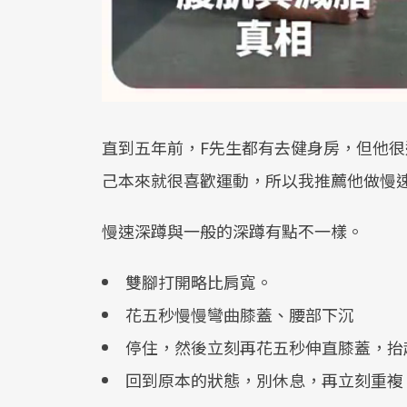
直到五年前，F先生都有去健身房，但他
己本來就很喜歡運動，所以我推薦他做慢
慢速深蹲與一般的深蹲有點不一樣。
雙腳打開略比肩寬。
花五秒慢慢彎曲膝蓋、腰部下沉
停住，然後立刻再花五秒伸直膝蓋，抬
回到原本的狀態，別休息，再立刻重複