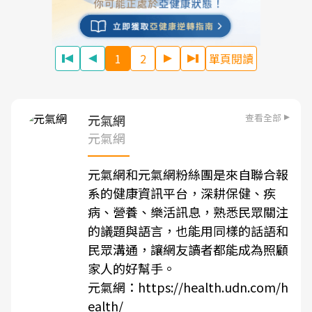
1
2
單頁閱讀
查看全部
元氣網
元氣網
元氣網和元氣網粉絲團是來自聯合報
系的健康資訊平台，深耕保健、疾
病、營養、樂活訊息，熟悉民眾關注
的議題與語言，也能用同樣的話語和
民眾溝通，讓網友讀者都能成為照顧
家人的好幫手。
元氣網：
https://health.udn.com/h
ealth/