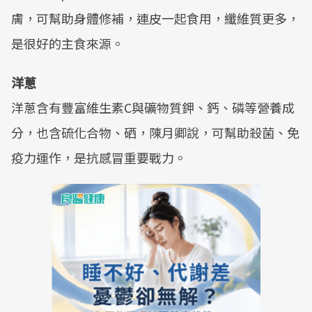
膚，可幫助身體修補，連皮一起食用，纖維質更多，
是很好的主食來源。
洋蔥
洋蔥含有豐富維生素C與礦物質鉀、鈣、磷等營養成
分，也含硫化合物、硒，陳月卿說，可幫助殺菌、免
疫力運作，是抗感冒重要戰力。