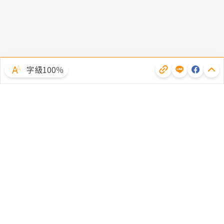
字級100％