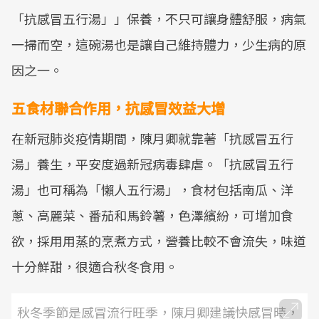
「抗感冒五行湯」」保養，不只可讓身體舒服，病氣
一掃而空，這碗湯也是讓自己維持體力，少生病的原
因之一。
五食材聯合作用，抗感冒效益大增
在新冠肺炎疫情期間，陳月卿就靠著「抗感冒五行
湯」養生，平安度過新冠病毒肆虐。「抗感冒五行
湯」也可稱為「懶人五行湯」，食材包括南瓜、洋
蔥、高麗菜、番茄和馬鈴薯，色澤繽紛，可增加食
欲，採用用蒸的烹煮方式，營養比較不會流失，味道
十分鮮甜，很適合秋冬食用。
秋冬季節是感冒流行旺季，陳月卿建議快感冒時，