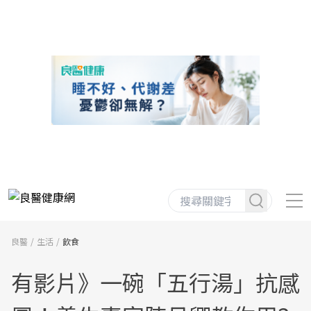
良醫
生活
飲食
有影片》一碗「五行湯」抗感