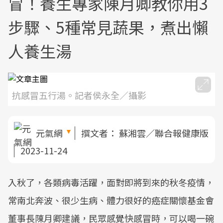
冒！養生專家陳月卿教你用3
步驟、5種常見蔬果，煮出懶
人養生湯
抗感冒五行湯。記者侯永全／攝影
元氣網
撰文者：
蘇湘雲／聯合報健康版
2023-11-24
入秋了，各類病毒活躍，面對即將到來的秋冬疫情，
常南北奔波、很少生病、體力很好的癌症關懷基金會
董事長陳月卿建議，民眾感覺快感冒時，可以喝一碗