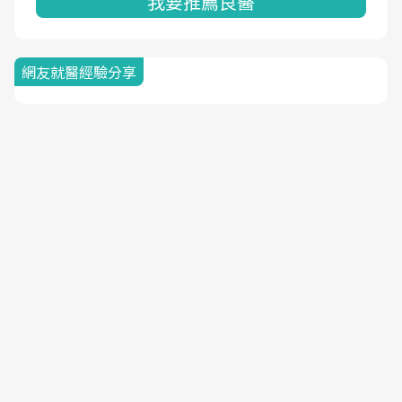
我要推薦良醫
網友就醫經驗分享