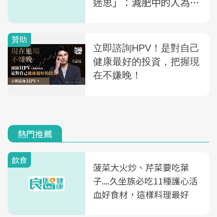
迷思」：減肥中的人為何
需要斤斤計較時時關注
熱門推薦
飲食
菠菜大火炒、芹菜要吃葉
子....久坐族必吃11種護心活
血好食材，這樣料理最好