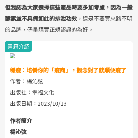
但我認為大家選擇這些產品時要多加考慮，因為一般
酵素並不具備如此的排泄功效
，還是不要買來路不明
的品牌，儘量購買正規認證的為好。
書籍介紹
穩瘦：培養你的「瘦商」，觀念對了就順便瘦了
作者：楊沁弦
出版社：幸福文化
出版日期：2023/10/13
作者簡介
楊沁弦