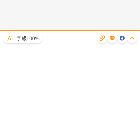
字級100％