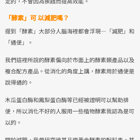
定的，不會因為挨餓而提高效能。
「酵素」可 以減肥嗎？
提到「酵素」大部分人腦海裡都會浮現—「減肥」和
「通便」。
我們這裡所說的酵素偏向於市面上的酵素類產品以及
複合配方產品。從消化的角度上講，酵素用於通便是
說得通的。
木瓜蛋白酶和鳳梨蛋白酶等已經被證明可以幫助排
便，所以消化不好的人服用一些植物酵素我認為是可
以的。
關於減肥，我曾研究過某品牌黃金酵素的配料表。其