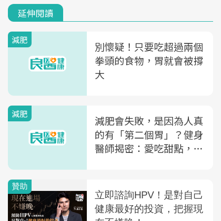
延伸閱讀
減肥
別懷疑！只要吃超過兩個
拳頭的食物，胃就會被撐
大
減肥
減肥會失敗，是因為人真
的有「第二個胃」？健身
醫師揭密：愛吃甜點，是
「特定感知飽足感」作祟