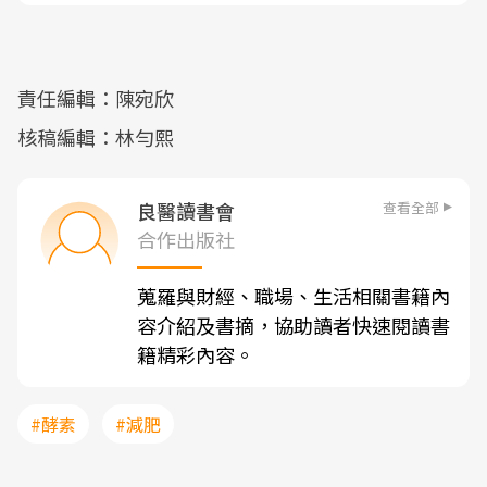
責任編輯：陳宛欣
核稿編輯：林勻熙
查看全部
良醫讀書會
合作出版社
蒐羅與財經、職場、生活相關書籍內
容介紹及書摘，協助讀者快速閱讀書
籍精彩內容。
#酵素
#減肥