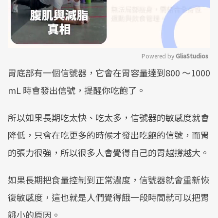
Powered by 
GliaStudios
胃底部有一個信號器，它會在胃容量達到800 ～1000
Mute
mL 時會發出信號，提醒你吃飽了。
所以如果長期吃太快、吃太多，信號器的敏感度就會
降低，只會在吃更多的時候才發出吃飽的信號，而胃
的張力很強，所以很多人會覺得自己的胃越撐越大。
如果長期把食量控制到正常濃度，信號器就會重新恢
復敏感度，這也就是人們覺得餓一段時間就可以把胃
餓小的原因。