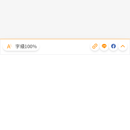
字級100％