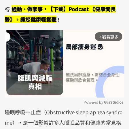
🎧
通勤、做家事，【下載】Podcast 《健康問良
醫》，讓您健康輕鬆聽
❗
觀看更多
arrow_forward_ios
Powered by 
GliaStudios
睡眠呼吸中止症（Obstructive sleep apnea syndro
Mute
me），是一個影響許多人睡眠品質和健康的常見疾