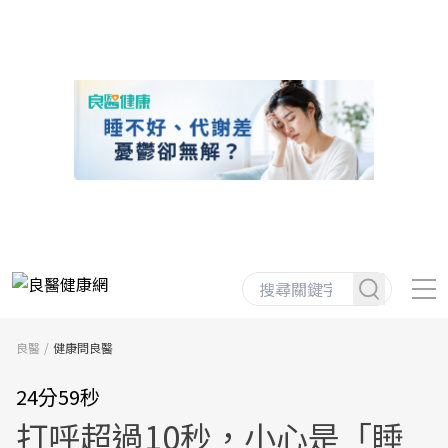
良醫
健康問良醫
24分59秒
打呼超過10秒，小心是「睡