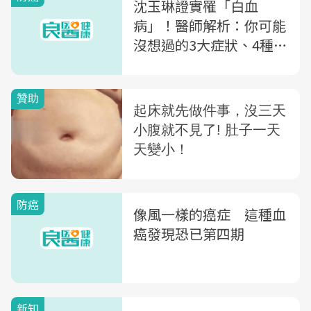
沈玉琳證實罹「白血
病」！醫師解析：你可能
沒想過的3大症狀、4種
類，這種惡性度高
防癌
像風一樣的癌症 這種血
癌發現恐已第四期
新知