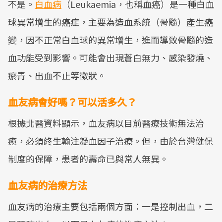
不是。
白血病
（Leukaemia，也稱血癌）是一種白血
球異常增生的癌症，主要為造血系統（骨髓）產生癌
變，因不正常白血球的異常增生，進而導致骨髓的造
血功能受到影響。可能會出現蒼白無力、感染發燒、
瘀青、出血不止等徵狀。
血友病會好嗎？可以活多久？
根據北醫資料顯示，血友病以目前醫療技術無法治
癒，必須終生輸注凝血因子治療。但，由於台灣健保
制度的保障，患者的壽命已與常人無異。
血友病的治療方法
血友病的治療主要包括兩個方面：一是控制出血，二