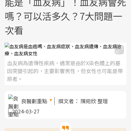
能是「血友病」！血友病會死
嗎？可以活多久？7大問題一
次看
血友病為遺傳性疾病，通常是由於X染色體上的基
因突變引起的，主要影響男性，但女性也可能是帶
原者。
良醫劃重點
撰文者：
陳宛欣 整理
2024-03-27