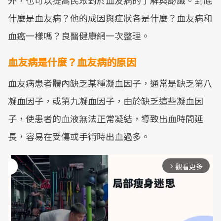
外，也可以提高民眾對於血友病的了解與認識。到底
什麼是血友病？他的成因與症狀各是什麼？血友病和
血癌一樣嗎？良醫健康網一次整理。
血友病是什麼？血友病的原因
血友病患者體內缺乏某種凝血因子，通常是缺乏第八
凝血因子，或第九凝血因子，由於缺乏這些凝血因
子，使患者的血液無法正常凝結，導致出血時間延
長，容易在受傷或手術時出血過多。
觀看更多
arrow_forward_ios