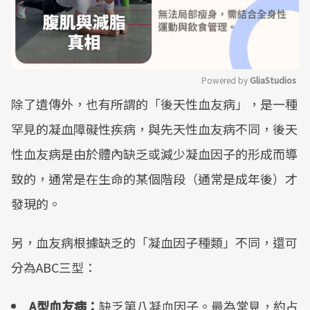
Powered by 
GliaStudios
除了遺傳外，也有所謂的「後天性血友病」，是一種
Mute
罕見的凝血障礙性疾病，與先天性血友病不同，後天
性血友病是由於體內缺乏或減少凝血因子的形成而導
致的，通常是在生命的某個階段（通常是成年後）才
發現的。
另，血友病根據缺乏的「凝血因子種類」不同，還可
分為ABC三型：
A型血友病：
缺乏第八凝血因子。最為常見，約占