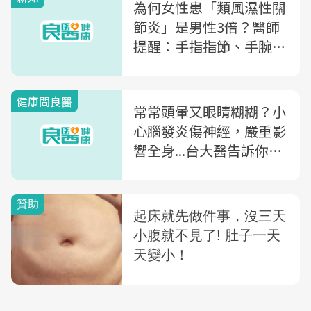
為何女性患「類風濕性關
節炎」是男性3倍？醫師
提醒：手指指節、手腕處
出現「這些症狀」要當心
健康問良醫
常常頭暈又眼睛糊糊？小
心腦發炎傷神經，嚴重影
響全身...台大醫告訴你
「多發性硬化症」的黃金
治療期