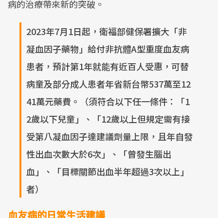
病的治療帶來新的突破。
2023年7月1日起，衛福部健保署擴大「非
凝血因子藥物」給付非抗體A型重度血友病
患者，預計第1年就能有近百人受惠，可替
病童及部分成人患者年省新台幣537萬至12
41萬元藥費。（須符合以下任一條件：「1
2歲以下兒童」、「12歲以上但規定需有接
受第八凝血因子達建議劑量上限，且年自發
性出血次數大於6次」、「曾發生腦出
血」、「目標關節出血半年超過3次以上」
者）
血友病的日常生活建議