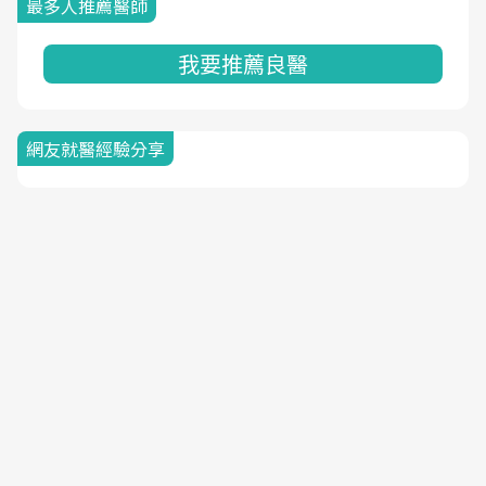
最多人推薦醫師
我要推薦良醫
網友就醫經驗分享