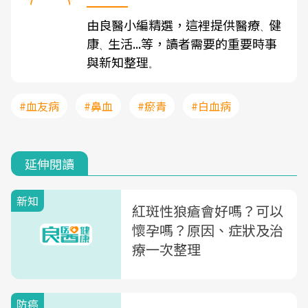
由良醫小編精選，這裡提供醫療
健
、
康
生活...等，讀者需要的重要時事
、
與新知整理
。
#血友病
#鼻血
#瘀青
#白血病
延伸閱讀
新知
紅斑性狼瘡會好嗎？可以
懷孕嗎？原因、症狀及治
療一次整理
防癌