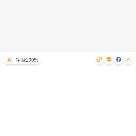
字級100％