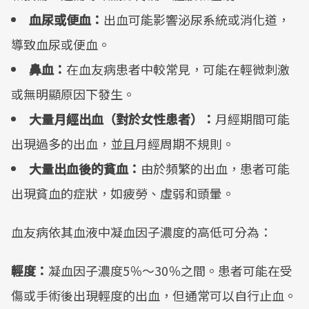
血尿或便血：
出血可能影響泌尿系統或消化道，
導致血尿或便血。
鼻血：
在血友病患者中較常見，可能在輕微刺激
或無明顯原因下發生。
大量月經出血（對於女性患者）：
月經期間可能
出現過多的出血，並且月經周期不規則。
大量出血後的貧血：
由於頻繁的出血，患者可能
出現貧血的症狀，如疲勞、虛弱和頭暈。
血友病依其血液中凝血因子濃度的高低可分為：
輕度：
凝血因子濃度5％～30％之間。患者可能在受
傷或手術後出現輕度的出血，但通常可以自行止血。