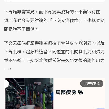
下背痛非常常見，而下背痛與姿勢的不平衡很有關
係。我們今天要討論的「下交叉症候群」，也與姿態
問題脫不了關係。
下交叉症候群影響範圍包括了骨盆處、髖關節、以及
下背肌群，起源於這些不同位置的肌肉其肌力和張力
並不平衡。下交叉症候群常常是久坐之後的副作用之
一。
觀看更多
arrow_forward_ios