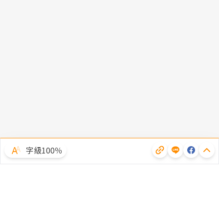
字級100％