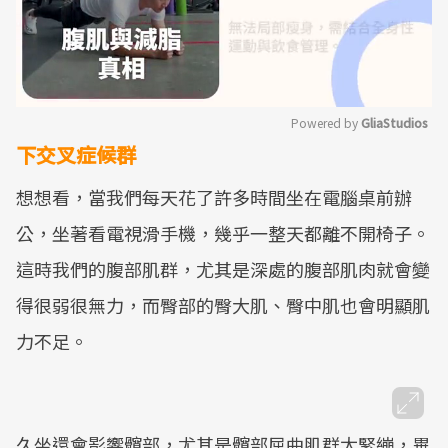
Powered by 
GliaStudios
下交叉症候群
Mute
想想看，當我們每天花了許多時間坐在電腦桌前辦
公，坐著看電視滑手機，幾乎一整天都離不開椅子。
這時我們的腹部肌群，尤其是深處的腹部肌肉就會變
得很弱很無力，而臀部的臀大肌、臀中肌也會明顯肌
力不足。
久坐還會影響髖部，尤其是髖部屈曲肌群太緊繃，畢