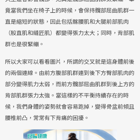
竟當我們坐在椅子上的時候，會保持髖部屈曲肌群一
直是縮短的狀態，因此包括髂腰肌和大腿前部肌肉
（股直肌和縫匠肌）都變得張力太大；同時，背部肌
群也是很緊繃。
所以大家可以看看圖片，所謂的交叉就是這身體前後
的兩個連線。由前方腹部肌群連到後下方臀部肌肉的
部分變得肌力太弱，而前方髖部屈曲肌群到後上方的
背部肌群張力太強。當這樣的不平衡持續存在的時
候，我們身體的姿勢就會容易跑掉，變得骨盆前傾且
腰椎前凸，常常有下背痛的困擾。