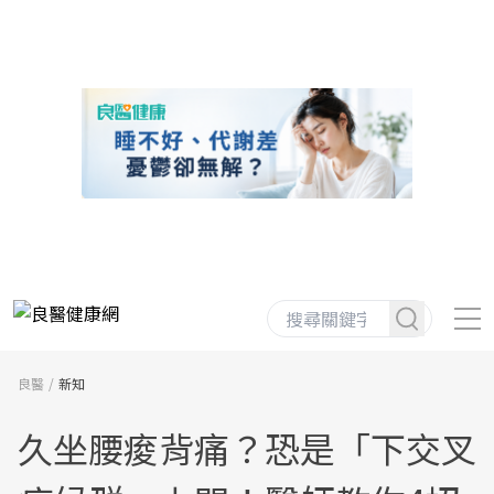
良醫
新知
久坐腰痠背痛？恐是「下交叉