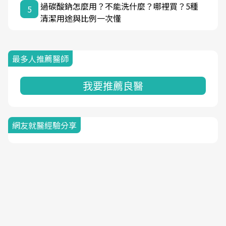
過碳酸鈉怎麼用？不能洗什麼？哪裡買？5種
5
清潔用途與比例一次懂
最多人推薦醫師
我要推薦良醫
網友就醫經驗分享