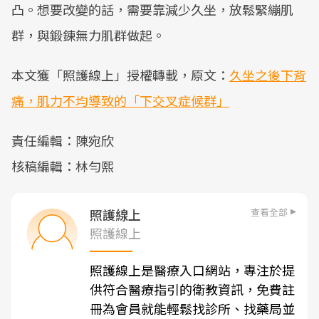
凸。想要改變的話，需要靠減少久坐，放鬆緊繃肌
群，與鍛鍊無力肌群做起。
本文獲「照護線上」授權轉載，原文：
久坐之後下背
痛，肌力不均導致的「下交叉症候群」
責任編輯：陳宛欣
核稿編輯：林勻熙
查看全部
照護線上
照護線上
照護線上是醫療入口網站，專注於提
供符合醫療指引的衛教資訊，免費註
冊為會員就能輕鬆找診所、找藥局並