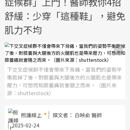
症候群」上門！醫師教你4招
舒緩：少穿「這種鞋」，避免
肌力不均
下交叉症候群不僅會帶來下背痛，當我們的姿勢平
衡跑掉了後，對膝蓋與大腿後方的火腿肌也是帶來
壓力，可想而知膝蓋痛就會隨之而來。（圖片來
源：shutterstock）
照護線上
撰文者：
白映俞 醫師
2025-02-24