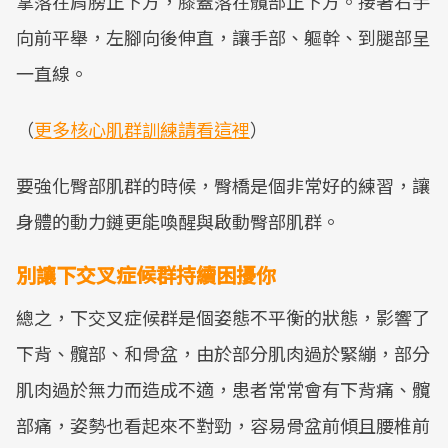
掌落在肩膀正下方，膝蓋落在髖部正下方。接著右手
向前平舉，左腳向後伸直，讓手部、軀幹、到腿部呈
一直線。
（
更多核心肌群訓練請看這裡
）
要強化臀部肌群的時候，臀橋是個非常好的練習，讓
身體的動力鏈更能喚醒與啟動臀部肌群。
別讓下交叉症候群持續困擾你
總之，下交叉症候群是個姿態不平衡的狀態，影響了
下背、髖部、和骨盆，由於部分肌肉過於緊繃，部分
肌肉過於無力而造成不適，患者常常會有下背痛、髖
部痛，姿勢也看起來不對勁，容易骨盆前傾且腰椎前