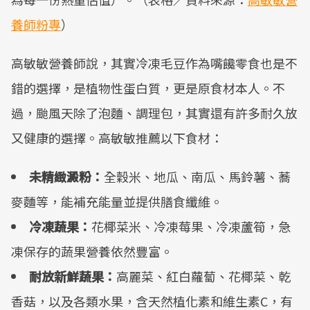
養師粉專
）
高敏敏營養師說，其實冷凍毛豆作為嘴饞零食也是不
錯的選擇，是植物性蛋白質，更是原食材本人。不
過，颱風天除了泡麵、調理包，其實還有許多耐久放
又健康的選擇。高敏敏推薦以下食材：
未精緻澱粉：
全穀米、地瓜、南瓜、馬鈴薯、蕎
麥麵等，能補充能量並提供膳食纖維。
冷凍蔬果：
花椰菜米、冷凍莓果、冷凍蘆筍，急
凍保存的蔬果營養依然豐富。
耐放新鮮蔬果：
高麗菜、紅白蘿蔔、花椰菜、乾
香菇，以及各類水果，含天然植化素和維生素C，有