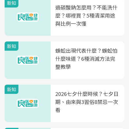
新知
過碳酸鈉怎麼用？不能洗什
麼？哪裡買？5種清潔用途
與比例一次懂
新知
蜈蚣出現代表什麼？蜈蚣怕
什麼味道？6種消滅方法完
整教學
新知
2026七夕什麼時候？七夕日
期、由來與3習俗8禁忌一次
看