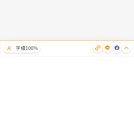
字級100％