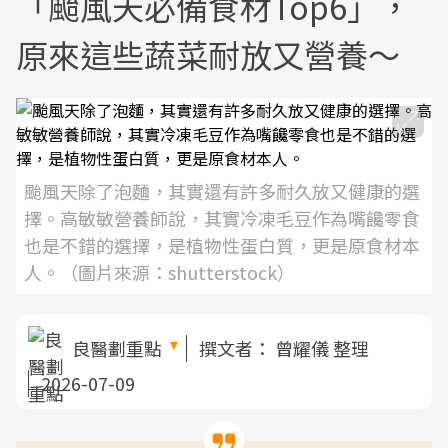
「颱風天必備食材Top6」，
原來這些蔬菜耐放又營養～
颱風天除了泡麵，其實還有許多耐久放又健康的選
擇。高敏敏營養師說，其實冷凍毛豆作為嘴饞零食
也是不錯的選擇，是植物性蛋白質，更是原食材本
人。（圖片來源：shutterstock）
良醫劃重點
撰文者：
曾耀儀 整理
2026-07-09