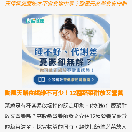
天停電怎麼吃才不會食物中毒？颱風天必學食安守則
颱風天膳食纖維不可少！12種蔬菜耐放又營養
菜總是有種容易放壞掉的既定印象。你知道什麼菜耐
放又營養嗎？高敏敏營養師發文介紹12種營養又耐放
的蔬菜清單，採買物資的同時，趕快把這些蔬菜放入