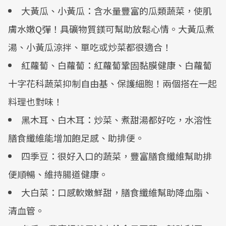
大黃瓜、小黃瓜：含水量豐富的瓜類蔬菜，使肌
膚水嫩Q彈！具礦物質鎂可幫助放鬆心情。大黃瓜煮
湯、小黃瓜涼拌、單吃或炒菜都很適合！
紅蘿蔔、白蘿蔔：紅蘿蔔鞏固黏膜健康、白蘿蔔
十字花科蔬菜抑制自由基、保護細胞！兩個搭在一起
料理也對味！
黑木耳、白木耳：炒菜、煮甜湯都好吃，水溶性
膳食纖維能增加飽足感、助排便。
四季豆：很好入口的蔬菜，豐富膳食纖維幫助排
便順暢、維持腸道健康。
大白菜：口感軟嫩鮮甜，膳食纖維幫助降血脂、
清血管。