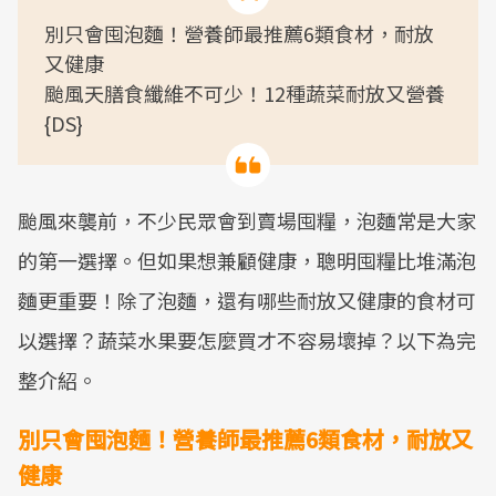
別只會囤泡麵！營養師最推薦6類食材，耐放
又健康
颱風天膳食纖維不可少！12種蔬菜耐放又營養
{DS}
颱風來襲前，不少民眾會到賣場囤糧，泡麵常是大家
的第一選擇。但如果想兼顧健康，聰明囤糧比堆滿泡
麵更重要！除了泡麵，還有哪些耐放又健康的食材可
以選擇？蔬菜水果要怎麼買才不容易壞掉？以下為完
整介紹。
別只會囤泡麵！營養師最推薦6類食材，耐放又
健康