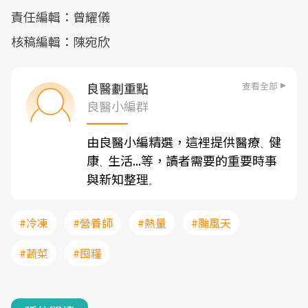
責任編輯：曾耀儀
核稿編輯：陳宛欣
查看全部
良醫劃重點
良醫小編群
由良醫小編精選，這裡提供醫療
健
、
康
生活...等，讀者需要的重要時事
、
與新知整理
。
#冷凍
#營養師
#熱量
#颱風天
#蔬菜
#囤糧