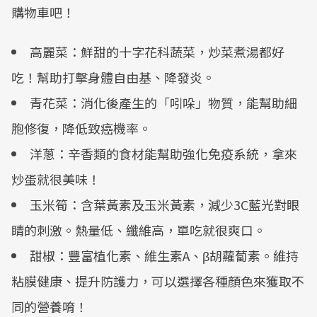
購物車吧！
高麗菜：鮮甜的十字花科蔬菜，炒菜煮湯都好
吃！幫助打擊身體自由基、降發炎。
青花菜：消化後產生的「吲哚」物質，能幫助細
胞修復，降低致癌機率。
洋蔥：辛香類的食材能幫助強化免疫系統，拿來
炒蛋就很美味！
玉米筍：含葉黃素及玉米黃素，減少3C藍光對眼
睛的刺激。熱量低、纖維高，單吃就很爽口。
甜椒：豐富植化素、維生素A、β胡蘿蔔素。維持
粘膜健康、提升防護力，可以選擇各種顏色來獲取不
同的營養唷！