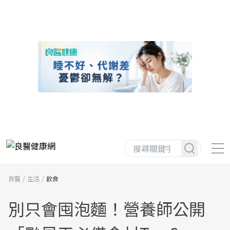
良醫
生活
飲食
別只會囤泡麵！營養師公開