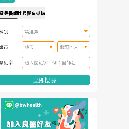
搜尋
醫師
搜尋
醫事機構
科別
請選擇
縣市
縣市
鄉鎮地區
關鍵字
立即搜尋