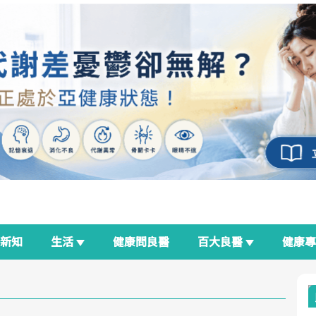
新知
生活
健康問良醫
百大良醫
健康
良醫生活祭