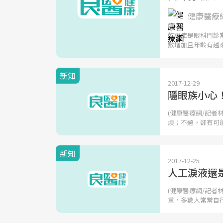
健康醫療
乾眼症是眼科門診
數增加且年齡有越
新知
2017-12-29
隱眼族小心
(健康醫療網/記者
煩；不過，卻有可
新知
2017-12-25
人工淚液還
(健康醫療網/記者
重，多數人常常自