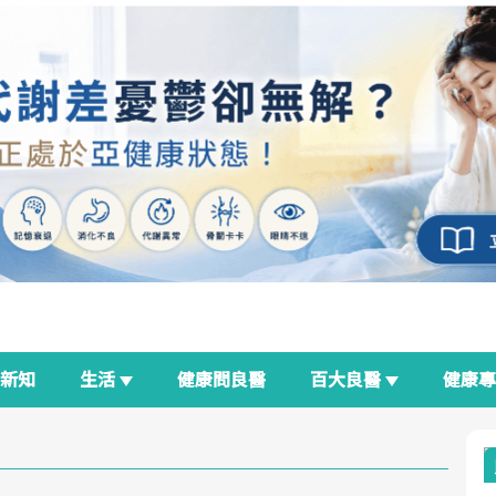
新知
生活
健康問良醫
百大良醫
健康
良醫生活祭