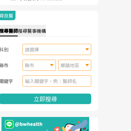
尋良醫
搜尋
醫師
搜尋
醫事機構
科別
請選擇
縣市
縣市
鄉鎮地區
關鍵字
立即搜尋