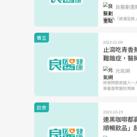
良醫劃重
過貓為「過溝菜蕨」（
養生
2023-11-09
止瀉吃青香
難雜症，醫
元氣網
排便問題是國人一
東基督教醫院胃腸
飲食
2023-10-19
連黑咖啡都
順暢飲品」