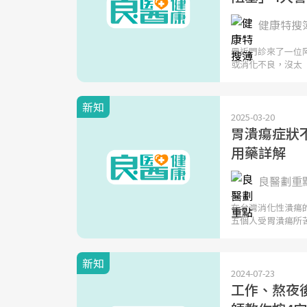
健康特搜
最近門診來了一位
或消化不良，沒太
新知
2025-03-20
胃潰瘍症狀
用藥詳解
良醫劃重
在台灣消化性潰瘍
五個人受胃潰瘍所
新知
2024-07-23
工作、熬夜後