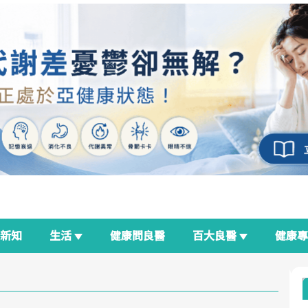
新知
生活
健康問良醫
百大良醫
健康
良醫生活祭