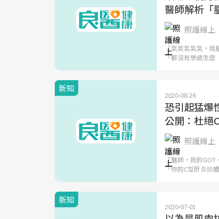
醫師解析「腦
照護線上
「氣氣氣氣氣，我
「都沒有學過怎麼
新知
2020-08-26
恐引起猛爆
公開：杜絕
照護線上
「醫師，我的GOT
「你的C型肝炎抗
新知
2020-07-01
以為是肌肉