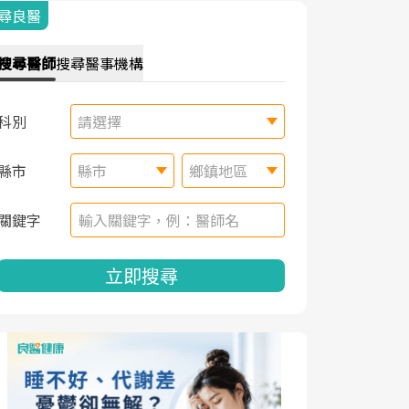
尋良醫
搜尋
醫師
搜尋
醫事機構
科別
請選擇
縣市
縣市
鄉鎮地區
關鍵字
立即搜尋