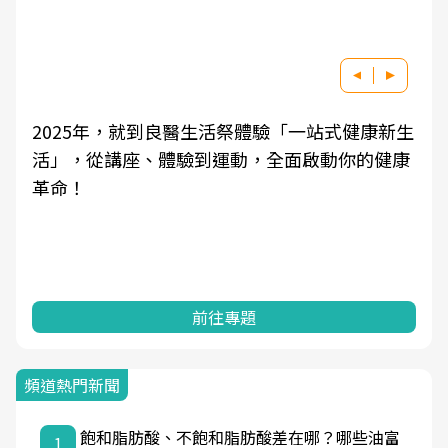
康新生
良醫健康網從「換季的身體變化」出發，透過
的健康
學觀點與日常感受的對話，建立對亞健康的認
知，進而引導實際的改善行動。
前往專題
頻道熱門新聞
飽和脂肪酸、不飽和脂肪酸差在哪？哪些油富
1