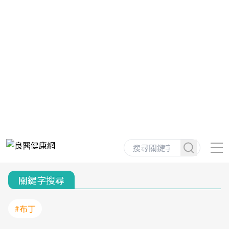
關鍵字搜尋
#布丁