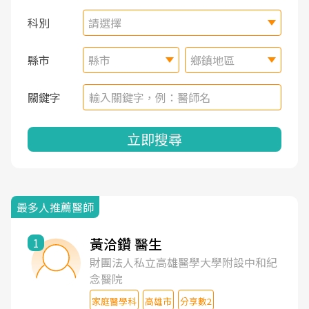
科別
請選擇
縣市
縣市
鄉鎮地區
關鍵字
立即搜尋
最多人推薦醫師
黃洽鑽 醫生
1
財團法人私立高雄醫學大學附設中和紀
念醫院
家庭醫學科
高雄市
分享數2